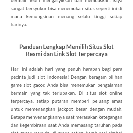
bermain lebih mengasyikkan dan memuaskan. Saya
sangat bersyukur bisa menemukan situs seperti ini di
mana kemungkinan menang selalu tinggi setiap
harinya.
Panduan Lengkap Memilih Situs Slot
Resmi dan Link Slot Terpercaya
Hari ini adalah hari yang penuh harapan bagi para
pecinta judi slot Indonesia! Dengan beragam pilihan
game slot gacor, Anda bisa menemukan pengalaman
bermain yang tak terlupakan. Di situs slot online
terpercaya, setiap putaran memberi peluang emas
untuk memenangkan jackpot besar dengan mudah.
Betapa menyenangkannya saat merasakan ketegangan
dan kegembiraan saat Anda memasang taruhan pada
slot gacor maxwin, di mana setiap kombinasi simbol