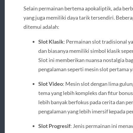
Selain permainan bertema apokaliptik, ada berb
yang juga memiliki daya tarik tersendiri. Bebera
ditemui adalah:
Slot Klasik
: Permainan slot tradisional 
dan biasanya memiliki simbol klasik sepe
Slot ini memberikan nuansa nostalgia ba
pengalaman seperti mesin slot pertama y
Slot Video
: Mesin slot dengan lima gulun
tema yang lebih kompleks dan fitur bonus
lebih banyak berfokus pada cerita dan p
pengalaman yang lebih imersif kepada pe
Slot Progresif
: Jenis permainan ini men