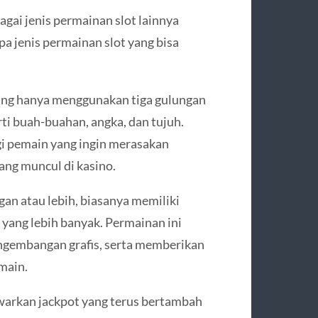
agai jenis permainan slot lainnya
pa jenis permainan slot yang bisa
yang hanya menggunakan tiga gulungan
rti buah-buahan, angka, dan tujuh.
gi pemain yang ingin merasakan
ang muncul di kasino.
gan atau lebih, biasanya memiliki
 yang lebih banyak. Permainan ini
engembangan grafis, serta memberikan
main.
awarkan jackpot yang terus bertambah