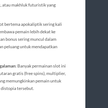
, atau makhluk futuristik yang
lot bertema apokaliptik sering kali
embawa pemain lebih dekat ke
 dan bonus sering muncul dalam
an peluang untuk mendapatkan
ngalaman
: Banyak permainan slot ini
aran gratis (free spins), multiplier,
yang memungkinkan pemain untuk
 distopia tersebut.