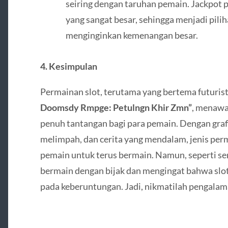
seiring dengan taruhan pemain. Jackpot p
yang sangat besar, sehingga menjadi pili
menginginkan kemenangan besar.
4. Kesimpulan
Permainan slot, terutama yang bertema futurist
Doomsdy Rmpge: Petulngn Khir Zmn”
, menawa
penuh tantangan bagi para pemain. Dengan graf
melimpah, dan cerita yang mendalam, jenis pe
pemain untuk terus bermain. Namun, seperti s
bermain dengan bijak dan mengingat bahwa slo
pada keberuntungan. Jadi, nikmatilah pengalam