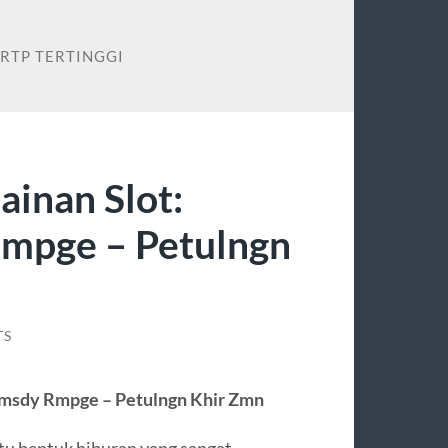
 RTP TERTINGGI
inan Slot:
mpge – Petulngn
TS
omsdy Rmpge – Petulngn Khir Zmn