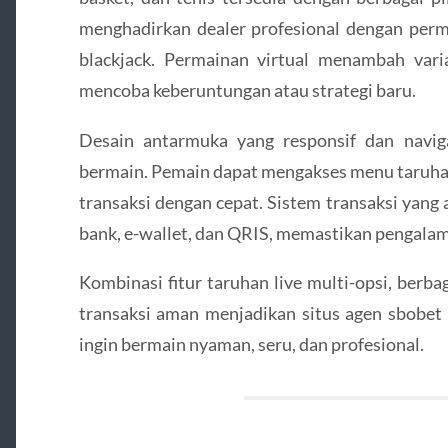
menghadirkan dealer profesional dengan perma
blackjack. Permainan virtual menambah vari
mencoba keberuntungan atau strategi baru.
Desain antarmuka yang responsif dan nav
bermain. Pemain dapat mengakses menu taruha
transaksi dengan cepat. Sistem transaksi yang 
bank, e-wallet, dan QRIS, memastikan pengalam
Kombinasi fitur taruhan live multi-opsi, berba
transaksi aman menjadikan situs agen sbobet 
ingin bermain nyaman, seru, dan profesional.