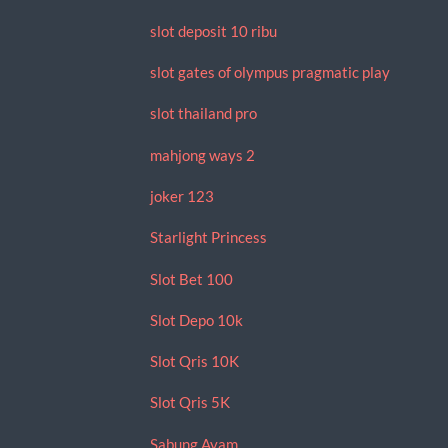
slot deposit 10 ribu
slot gates of olympus pragmatic play
slot thailand pro
mahjong ways 2
joker 123
Starlight Princess
Slot Bet 100
Slot Depo 10k
Slot Qris 10K
Slot Qris 5K
Sabung Ayam