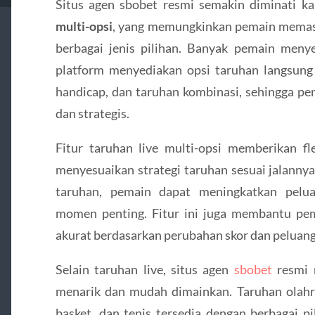
Situs agen sbobet resmi semakin diminati 
multi-opsi
, yang memungkinkan pemain memasa
berbagai jenis pilihan. Banyak pemain menye
platform menyediakan opsi taruhan langsung 
handicap, dan taruhan kombinasi, sehingga pe
dan strategis.
Fitur taruhan live multi-opsi memberikan fle
menyesuaikan strategi taruhan sesuai jalanny
taruhan, pemain dapat meningkatkan pel
momen penting. Fitur ini juga membantu pe
akurat berdasarkan perubahan skor dan peluang
Selain taruhan live, situs agen
sbobet
resmi 
menarik dan mudah dimainkan. Taruhan olahra
basket, dan tenis tersedia dengan berbagai pi