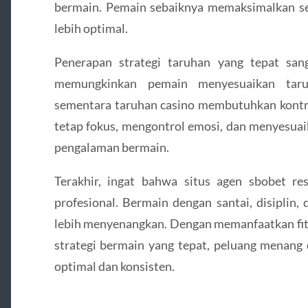
bermain. Pemain sebaiknya memaksimalkan se
lebih optimal.
Penerapan strategi taruhan yang tepat sang
memungkinkan pemain menyesuaikan taruh
sementara taruhan casino membutuhkan kontro
tetap fokus, mengontrol emosi, dan menyesuai
pengalaman bermain.
Terakhir, ingat bahwa situs agen sbobet r
profesional. Bermain dengan santai, disiplin
lebih menyenangkan. Dengan memanfaatkan fitur
strategi bermain yang tepat, peluang menang d
optimal dan konsisten.