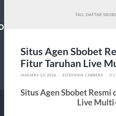
TAG:
DAFTAR SBOB
TORYCENTER.COM
Situs Agen Sbobet R
Fitur Taruhan Live M
JANUARY 23, 2026
/
ESTEFANÍA CABRERA
/
0 
Situs Agen Sbobet Resmi 
Live Multi