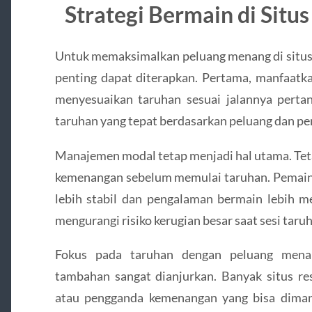
Strategi Bermain di Situ
Untuk memaksimalkan peluang menang di situs 
penting dapat diterapkan. Pertama, manfaatkan
menyesuaikan taruhan sesuai jalannya perta
taruhan yang tepat berdasarkan peluang dan pe
Manajemen modal tetap menjadi hal utama. Teta
kemenangan sebelum memulai taruhan. Pemain y
lebih stabil dan pengalaman bermain lebih m
mengurangi risiko kerugian besar saat sesi taru
Fokus pada taruhan dengan peluang mena
tambahan sangat dianjurkan. Banyak situs re
atau pengganda kemenangan yang bisa dima