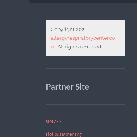
Copyright 2026
allergyrespiratorycenter.co
m
. All rights reserved
Partner Site
slot777
slot pusatmenang