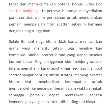
tepat dan memaksimalkan potensi bonus. Situs slot
scatter mahjong
terpercaya biasanya menyediakan
panduan atau demo permainan untuk memudahkan
pemain mempelajari fitur scatter sebelum bermain
dengan uang sungguhan.
Selain itu, slot naga hitam tidak hanya menawarkan
grafis yang menarik, tetapi juga menghadirkan
kombinasi simbol scatter hitam yang dapat memicu
jackpot besar. Bagi penggemar slot mahjong scatter
hitam, memahami karakteristik masing-masing simbol
scatter sangat penting untuk strategi menang. Scatter
hitam slot memberikan kesempatan untuk
memperoleh kemenangan besar dalam waktu singkat,
sehingga pemain dapat merasakan sensasi
kemenangan yang lebih intens dibanding slot biasa.