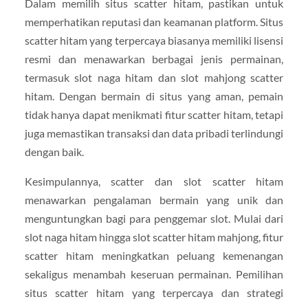
Dalam memilih situs scatter hitam, pastikan untuk
memperhatikan reputasi dan keamanan platform. Situs
scatter hitam yang terpercaya biasanya memiliki lisensi
resmi dan menawarkan berbagai jenis permainan,
termasuk slot naga hitam dan slot mahjong scatter
hitam. Dengan bermain di situs yang aman, pemain
tidak hanya dapat menikmati fitur scatter hitam, tetapi
juga memastikan transaksi dan data pribadi terlindungi
dengan baik.
Kesimpulannya, scatter dan slot scatter hitam
menawarkan pengalaman bermain yang unik dan
menguntungkan bagi para penggemar slot. Mulai dari
slot naga hitam hingga slot scatter hitam mahjong, fitur
scatter hitam meningkatkan peluang kemenangan
sekaligus menambah keseruan permainan. Pemilihan
situs scatter hitam yang terpercaya dan strategi