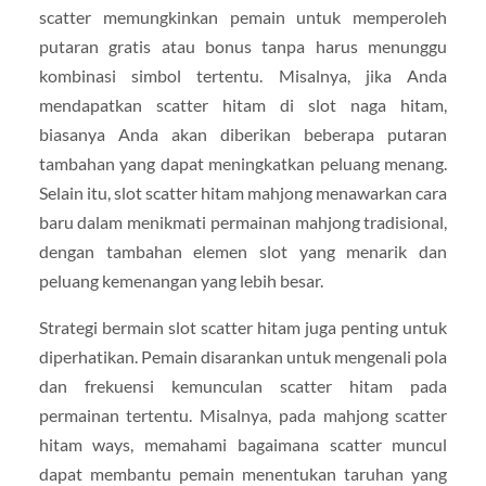
scatter memungkinkan pemain untuk memperoleh
putaran gratis atau bonus tanpa harus menunggu
kombinasi simbol tertentu. Misalnya, jika Anda
mendapatkan scatter hitam di slot naga hitam,
biasanya Anda akan diberikan beberapa putaran
tambahan yang dapat meningkatkan peluang menang.
Selain itu, slot scatter hitam mahjong menawarkan cara
baru dalam menikmati permainan mahjong tradisional,
dengan tambahan elemen slot yang menarik dan
peluang kemenangan yang lebih besar.
Strategi bermain slot scatter hitam juga penting untuk
diperhatikan. Pemain disarankan untuk mengenali pola
dan frekuensi kemunculan scatter hitam pada
permainan tertentu. Misalnya, pada mahjong scatter
hitam ways, memahami bagaimana scatter muncul
dapat membantu pemain menentukan taruhan yang