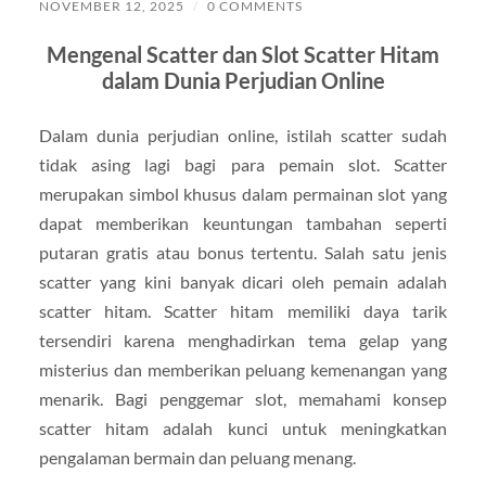
NOVEMBER 12, 2025
/
0 COMMENTS
Mengenal Scatter dan Slot Scatter Hitam
dalam Dunia Perjudian Online
Dalam dunia perjudian online, istilah scatter sudah
tidak asing lagi bagi para pemain slot. Scatter
merupakan simbol khusus dalam permainan slot yang
dapat memberikan keuntungan tambahan seperti
putaran gratis atau bonus tertentu. Salah satu jenis
scatter yang kini banyak dicari oleh pemain adalah
scatter hitam. Scatter hitam memiliki daya tarik
tersendiri karena menghadirkan tema gelap yang
misterius dan memberikan peluang kemenangan yang
menarik. Bagi penggemar slot, memahami konsep
scatter hitam adalah kunci untuk meningkatkan
pengalaman bermain dan peluang menang.