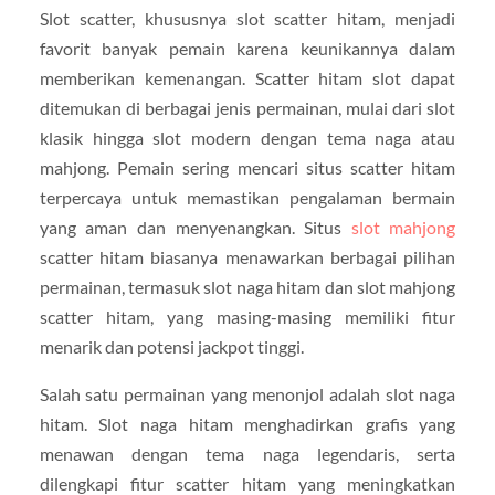
Slot scatter, khususnya slot scatter hitam, menjadi
favorit banyak pemain karena keunikannya dalam
memberikan kemenangan. Scatter hitam slot dapat
ditemukan di berbagai jenis permainan, mulai dari slot
klasik hingga slot modern dengan tema naga atau
mahjong. Pemain sering mencari situs scatter hitam
terpercaya untuk memastikan pengalaman bermain
yang aman dan menyenangkan. Situs
slot mahjong
scatter hitam biasanya menawarkan berbagai pilihan
permainan, termasuk slot naga hitam dan slot mahjong
scatter hitam, yang masing-masing memiliki fitur
menarik dan potensi jackpot tinggi.
Salah satu permainan yang menonjol adalah slot naga
hitam. Slot naga hitam menghadirkan grafis yang
menawan dengan tema naga legendaris, serta
dilengkapi fitur scatter hitam yang meningkatkan