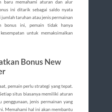
 baru memahami aturan dan alur
us ini ditarik sebagai saldo nyata
i jumlah taruhan atau jenis permainan
n bonus ini, pemain tidak hanya
 kesempatan untuk memaksimalkan
atkan Bonus New
er
, pemain perlu strategi yang tepat.
etiap situs biasanya memiliki aturan
tu penggunaan, jenis permainan yang
uhi. Memahami hal ini akan membantu