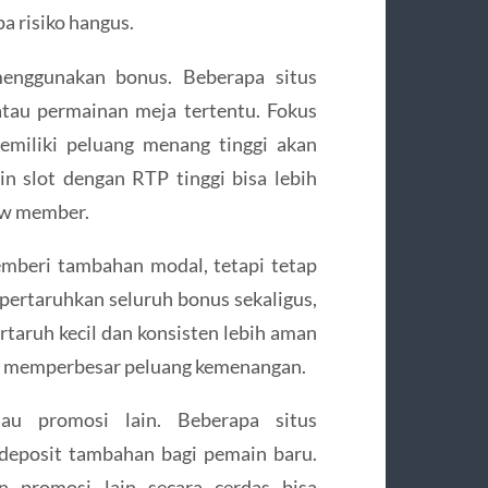
 risiko hangus.
menggunakan bonus. Beberapa situs
tau permainan meja tertentu. Fokus
emiliki peluang menang tinggi akan
 slot dengan RTP tinggi bisa lebih
ew member.
emberi tambahan modal, tetapi tetap
pertaruhkan seluruh bonus sekaligus,
ertaruh kecil dan konsisten lebih aman
s memperbesar peluang kemenangan.
u promosi lain. Beberapa situs
 deposit tambahan bagi pemain baru.
promosi lain secara cerdas bisa