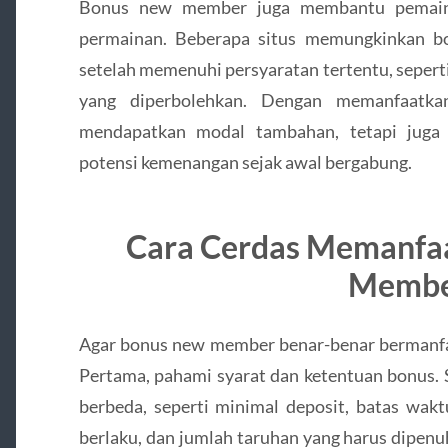
Bonus new member juga membantu pemain
permainan. Beberapa situs memungkinkan bon
setelah memenuhi persyaratan tertentu, sepert
yang diperbolehkan. Dengan memanfaatka
mendapatkan modal tambahan, tetapi juga
potensi kemenangan sejak awal bergabung.
Cara Cerdas Memanfa
Memb
Agar bonus new member benar-benar bermanfaat
Pertama, pahami syarat dan ketentuan bonus. S
berbeda, seperti minimal deposit, batas wak
berlaku, dan jumlah taruhan yang harus dipen