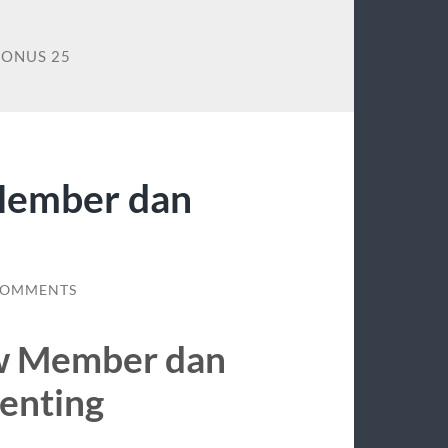
BONUS 25
Member dan
COMMENTS
w Member dan
enting