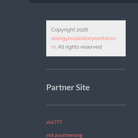
Copyright 2026
allergyrespiratorycenter.co
m
. All rights reserved
Partner Site
slot777
slot pusatmenang