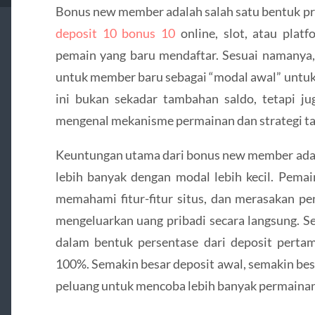
Bonus new member adalah salah satu bentuk pro
deposit 10 bonus 10
online, slot, atau plat
pemain yang baru mendaftar. Sesuai namanya,
untuk member baru sebagai “modal awal” untu
ini bukan sekadar tambahan saldo, tetapi j
mengenal mekanisme permainan dan strategi taru
Keuntungan utama dari bonus new member ad
lebih banyak dengan modal lebih kecil. Pema
memahami fitur-fitur situs, dan merasakan p
mengeluarkan uang pribadi secara langsung. Sel
dalam bentuk persentase dari deposit perta
100%. Semakin besar deposit awal, semakin bes
peluang untuk mencoba lebih banyak permaina