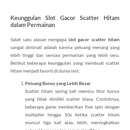
Keunggulan Slot Gacor Scatter Hitam
dalam Permainan
Salah satu alasan mengapa
slot gacor scatter hitam
sangat diminati adalah karena peluang menang yang
lebih tinggi dan sensasi permainan yang lebih seru.
Berikut beberapa keunggulan yang membuat scatter
hitam menjadi favorit di dunia slot:
Peluang Bonus yang Lebih Besar
Scatter hitam sering kali memicu fitur bonus
yang tidak dimiliki scatter biasa. Contohnya,
beberapa game memberikan free spin dengan
multiplier hingga 10x ketika scatter hitam
muncul tiga kali atau lebih, meningkatkan