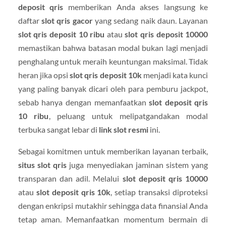
deposit qris
memberikan Anda akses langsung ke
daftar
slot qris gacor
yang sedang naik daun. Layanan
slot qris deposit 10 ribu
atau
slot qris deposit 10000
memastikan bahwa batasan modal bukan lagi menjadi
penghalang untuk meraih keuntungan maksimal. Tidak
heran jika opsi
slot qris deposit 10k
menjadi kata kunci
yang paling banyak dicari oleh para pemburu jackpot,
sebab hanya dengan memanfaatkan
slot deposit qris
10 ribu
, peluang untuk melipatgandakan modal
terbuka sangat lebar di
link slot resmi
ini.
Sebagai komitmen untuk memberikan layanan terbaik,
situs slot qris
juga menyediakan jaminan sistem yang
transparan dan adil. Melalui
slot deposit qris 10000
atau
slot deposit qris 10k
, setiap transaksi diproteksi
dengan enkripsi mutakhir sehingga data finansial Anda
tetap aman. Memanfaatkan momentum bermain di