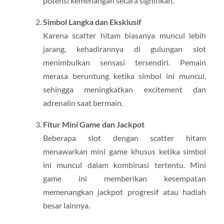
potensi kemenangan secara signifikan.
Simbol Langka dan Eksklusif
Karena scatter hitam biasanya muncul lebih
jarang, kehadirannya di gulungan slot
menimbulkan sensasi tersendiri. Pemain
merasa beruntung ketika simbol ini muncul,
sehingga meningkatkan excitement dan
adrenalin saat bermain.
Fitur Mini Game dan Jackpot
Beberapa slot dengan scatter hitam
menawarkan mini game khusus ketika simbol
ini muncul dalam kombinasi tertentu. Mini
game ini memberikan kesempatan
memenangkan jackpot progresif atau hadiah
besar lainnya.