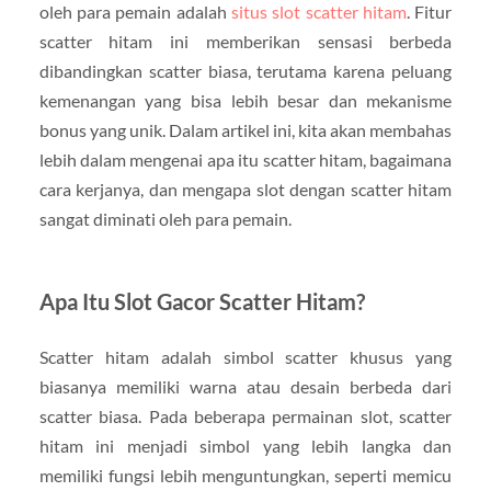
oleh para pemain adalah
situs slot scatter hitam
. Fitur
scatter hitam ini memberikan sensasi berbeda
dibandingkan scatter biasa, terutama karena peluang
kemenangan yang bisa lebih besar dan mekanisme
bonus yang unik. Dalam artikel ini, kita akan membahas
lebih dalam mengenai apa itu scatter hitam, bagaimana
cara kerjanya, dan mengapa slot dengan scatter hitam
sangat diminati oleh para pemain.
Apa Itu Slot Gacor Scatter Hitam?
Scatter hitam adalah simbol scatter khusus yang
biasanya memiliki warna atau desain berbeda dari
scatter biasa. Pada beberapa permainan slot, scatter
hitam ini menjadi simbol yang lebih langka dan
memiliki fungsi lebih menguntungkan, seperti memicu