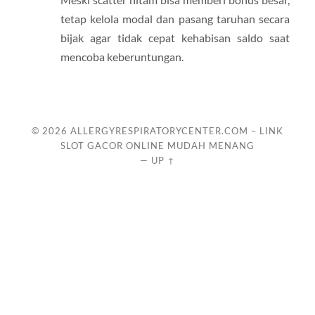
tetap kelola modal dan pasang taruhan secara
bijak agar tidak cepat kehabisan saldo saat
mencoba keberuntungan.
© 2026
ALLERGYRESPIRATORYCENTER.COM – LINK
SLOT GACOR ONLINE MUDAH MENANG
—
UP ↑