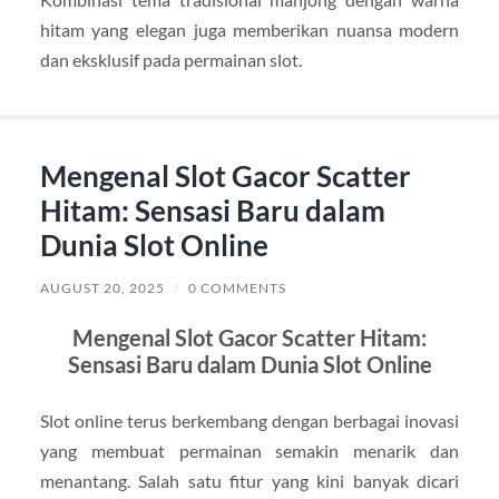
hitam yang elegan juga memberikan nuansa modern
dan eksklusif pada permainan slot.
Mengenal Slot Gacor Scatter
Hitam: Sensasi Baru dalam
Dunia Slot Online
AUGUST 20, 2025
/
0 COMMENTS
Mengenal Slot Gacor Scatter Hitam:
Sensasi Baru dalam Dunia Slot Online
Slot online terus berkembang dengan berbagai inovasi
yang membuat permainan semakin menarik dan
menantang. Salah satu fitur yang kini banyak dicari