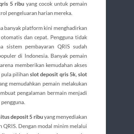
qris 5 ribu
yang cocok untuk pemain
trol pengeluaran harian mereka.
a banyak platform kini menghadirkan
 otomatis dan cepat. Pengguna tidak
ena sistem pembayaran QRIS sudah
populer di Indonesia. Banyak pemain
arena memberikan kemudahan akses
 pula pilihan
slot deposit qris 5k
,
slot
ang memudahkan pemain melakukan
membuat pengalaman bermain menjadi
n pengguna.
situs deposit 5 ribu
yang menyediakan
n QRIS. Dengan modal minim melalui