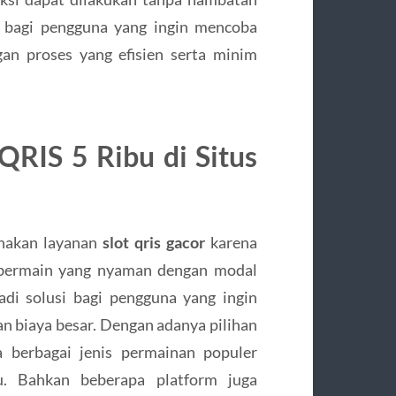
k bagi pengguna yang ingin mencoba
an proses yang efisien serta minim
QRIS 5 Ribu di Situs
unakan layanan
slot qris gacor
karena
g bermain yang nyaman dengan modal
di solusi bagi pengguna yang ingin
 biaya besar. Dengan adanya pilihan
 berbagai jenis permainan populer
u. Bahkan beberapa platform juga