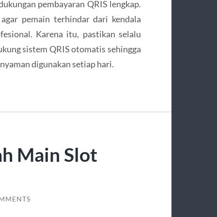
 dukungan pembayaran QRIS lengkap.
agar pemain terhindar dari kendala
sional. Karena itu, pastikan selalu
kung sistem QRIS otomatis sehingga
 nyaman digunakan setiap hari.
h Main Slot
OMMENTS