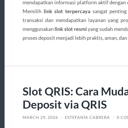
mendapatkan informasi platform aktif dengan
Memilih
link slot terpercaya
sangat penting 
transaksi dan mendapatkan layanan yang profe
menggunakan
link slot resmi
yang sudah mendu
proses deposit menjadi lebih praktis, aman, dan
Slot QRIS: Cara Muda
Deposit via QRIS
MARCH 29, 2026
/
ESTEFANÍA CABRERA
/
0 C