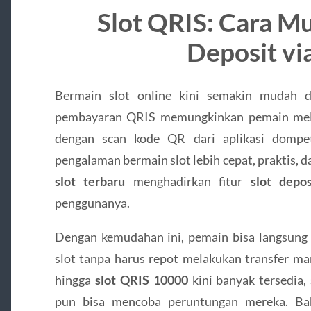
Slot QRIS: Cara M
Deposit vi
Bermain slot online kini semakin mudah 
pembayaran QRIS memungkinkan pemain mela
dengan scan kode QR dari aplikasi dompet
pengalaman bermain slot lebih cepat, praktis, 
slot terbaru
menghadirkan fitur
slot depo
penggunanya.
Dengan kemudahan ini, pemain bisa langsung 
slot tanpa harus repot melakukan transfer ma
hingga
slot QRIS 10000
kini banyak tersedia,
pun bisa mencoba peruntungan mereka. B