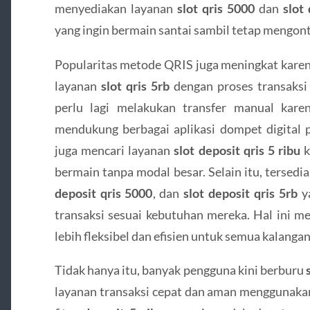
menyediakan layanan
slot qris 5000
dan
slot 
yang ingin bermain santai sambil tetap mengon
Popularitas metode QRIS juga meningkat karen
layanan
slot qris 5rb
dengan proses transaksi
perlu lagi melakukan transfer manual kar
mendukung berbagai aplikasi dompet digital 
juga mencari layanan
slot deposit qris 5 ribu
k
bermain tanpa modal besar. Selain itu, tersedia
deposit qris 5000
, dan
slot deposit qris 5rb
y
transaksi sesuai kebutuhan mereka. Hal ini 
lebih fleksibel dan efisien untuk semua kalanga
Tidak hanya itu, banyak pengguna kini berburu
layanan transaksi cepat dan aman menggunaka