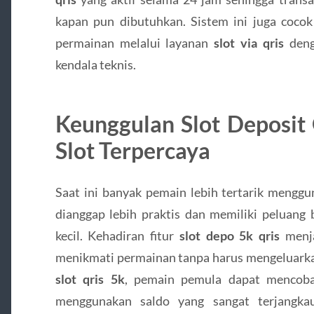
kapan pun dibutuhkan. Sistem ini juga coco
permainan melalui layanan
slot via qris
deng
kendala teknis.
Keunggulan Slot Deposit 
Slot Terpercaya
Saat ini banyak pemain lebih tertarik mengg
dianggap lebih praktis dan memiliki peluan
kecil. Kehadiran fitur
slot depo 5k qris
menja
menikmati permainan tanpa harus mengeluarkan
slot qris 5k
, pemain pemula dapat mencoba
menggunakan saldo yang sangat terjangka