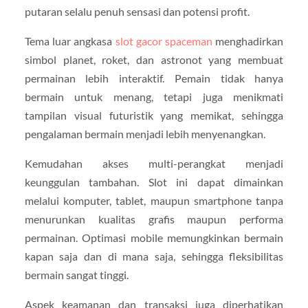
putaran selalu penuh sensasi dan potensi profit.
Tema luar angkasa
slot gacor spaceman
menghadirkan
simbol planet, roket, dan astronot yang membuat
permainan lebih interaktif. Pemain tidak hanya
bermain untuk menang, tetapi juga menikmati
tampilan visual futuristik yang memikat, sehingga
pengalaman bermain menjadi lebih menyenangkan.
Kemudahan akses multi-perangkat menjadi
keunggulan tambahan. Slot ini dapat dimainkan
melalui komputer, tablet, maupun smartphone tanpa
menurunkan kualitas grafis maupun performa
permainan. Optimasi mobile memungkinkan bermain
kapan saja dan di mana saja, sehingga fleksibilitas
bermain sangat tinggi.
Aspek keamanan dan transaksi juga diperhatikan