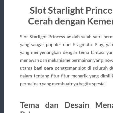
Slot Starlight Princ
Cerah dengan Keme
Slot Starlight Princess adalah salah satu per
yang sangat populer dari Pragmatic Play, 
yang menyenangkan dengan tema fantasi yan
menawan dan mekanisme permainan yang inovatif
utama bagi para penggemar slot di seluruh du
dalam tentang fitur-fitur menarik yang dimilik
permainan yang membuatnya begitu spesial.
Tema dan Desain Menar