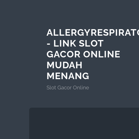
ALLERGYRESPIRA
- LINK SLOT
GACOR ONLINE
MUDAH
MENANG
Slot Gacor Online