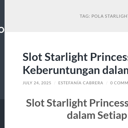
TAG:
POLA STARLIGH
TORYCENTER.COM
Slot Starlight Princes
Keberuntungan dalam
JULY 24, 2025
/
ESTEFANÍA CABRERA
/
0 COMM
Slot Starlight Prince
dalam Setiap