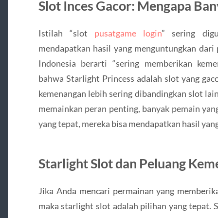
Slot Inces Gacor: Mengapa Ba
Istilah “slot
pusatgame login
” sering di
mendapatkan hasil yang menguntungkan dari p
Indonesia berarti “sering memberikan kem
bahwa Starlight Princess adalah slot yang gac
kemenangan lebih sering dibandingkan slot la
memainkan peran penting, banyak pemain yan
yang tepat, mereka bisa mendapatkan hasil yang 
Starlight Slot dan Peluang Ke
Jika Anda mencari permainan yang memberik
maka starlight slot adalah pilihan yang tepat.