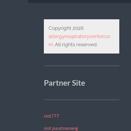
Copyright 2026
allergyrespiratorycenter.co
m
. All rights reserved
Partner Site
slot777
slot pusatmenang