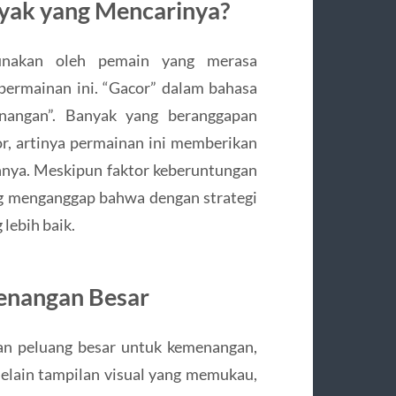
nyak yang Mencarinya?
gunakan oleh pemain yang merasa
ermainan ini. “Gacor” dalam bahasa
enangan”. Banyak yang beranggapan
or, artinya permainan ini memberikan
innya. Meskipun faktor keberuntungan
g menganggap bahwa dengan strategi
lebih baik.
menangan Besar
an peluang besar untuk kemenangan,
 Selain tampilan visual yang memukau,