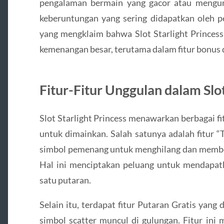
pengalaman bermain yang gacor atau mengun
keberuntungan yang sering didapatkan oleh p
yang mengklaim bahwa Slot Starlight Princes
kemenangan besar, terutama dalam fitur bonus d
Fitur-Fitur Unggulan dalam Slot
Slot Starlight Princess menawarkan berbagai 
untuk dimainkan. Salah satunya adalah fitur 
simbol pemenang untuk menghilang dan memberi
Hal ini menciptakan peluang untuk mendapa
satu putaran.
Selain itu, terdapat fitur Putaran Gratis yang d
simbol scatter muncul di gulungan. Fitur in