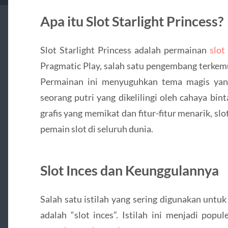
Apa itu Slot Starlight Princess?
Slot Starlight Princess adalah permainan
slot
Pragmatic Play, salah satu pengembang terkem
Permainan ini menyuguhkan tema magis ya
seorang putri yang dikelilingi oleh cahaya bi
grafis yang memikat dan fitur-fitur menarik, slo
pemain slot di seluruh dunia.
Slot Inces dan Keunggulannya
Salah satu istilah yang sering digunakan untuk
adalah “slot inces”. Istilah ini menjadi pop