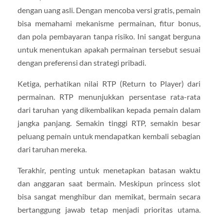
dengan uang asli. Dengan mencoba versi gratis, pemain
bisa memahami mekanisme permainan, fitur bonus,
dan pola pembayaran tanpa risiko. Ini sangat berguna
untuk menentukan apakah permainan tersebut sesuai
dengan preferensi dan strategi pribadi.
Ketiga, perhatikan nilai RTP (Return to Player) dari
permainan. RTP menunjukkan persentase rata-rata
dari taruhan yang dikembalikan kepada pemain dalam
jangka panjang. Semakin tinggi RTP, semakin besar
peluang pemain untuk mendapatkan kembali sebagian
dari taruhan mereka.
Terakhir, penting untuk menetapkan batasan waktu
dan anggaran saat bermain. Meskipun princess slot
bisa sangat menghibur dan memikat, bermain secara
bertanggung jawab tetap menjadi prioritas utama.