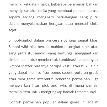
memiliki kekuatan magis. Beberapa permainan bahkan
menyisipkan alur cerita yang membuat pemain merasa
seperti sedang mengikuti petualangan sang putri
dalam menyelamatkan kerajaan atau mencari cinta
sejati.
Simbol-simbol dalam princess slot juga sangat khas.
Simbol wild bisa berupa mahkota, tongkat sihir, atau
sang putri itu sendiri, yang berfungsi menggantikan
simbol lain untuk membentuk kombinasi kemenangan.
Simbol scatter biasanya berupa kastil atau buku sihir,
yang dapat memicu fitur bonus seperti putaran gratis
atau mini game interaktif. Beberapa permainan juga
menawarkan fitur pick and win, di mana pemain
memilih item untuk mengungkap hadiah tersembunyi.
Contoh permainan populer dalam genre ini adalah