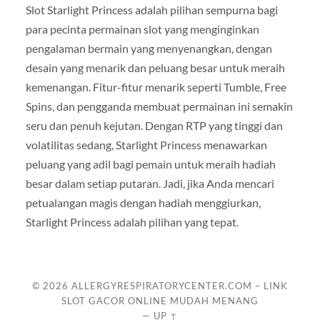
Slot Starlight Princess adalah pilihan sempurna bagi
para pecinta permainan slot yang menginginkan
pengalaman bermain yang menyenangkan, dengan
desain yang menarik dan peluang besar untuk meraih
kemenangan. Fitur-fitur menarik seperti Tumble, Free
Spins, dan pengganda membuat permainan ini semakin
seru dan penuh kejutan. Dengan RTP yang tinggi dan
volatilitas sedang, Starlight Princess menawarkan
peluang yang adil bagi pemain untuk meraih hadiah
besar dalam setiap putaran. Jadi, jika Anda mencari
petualangan magis dengan hadiah menggiurkan,
Starlight Princess adalah pilihan yang tepat.
© 2026
ALLERGYRESPIRATORYCENTER.COM – LINK
SLOT GACOR ONLINE MUDAH MENANG
—
UP ↑