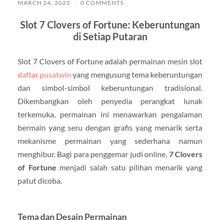
MARCH 24, 2025
/
0 COMMENTS
Slot 7 Clovers of Fortune: Keberuntungan
di Setiap Putaran
Slot 7 Clovers of Fortune adalah permainan mesin slot
daftar pusatwin
yang mengusung tema keberuntungan
dan simbol-simbol keberuntungan tradisional.
Dikembangkan oleh penyedia perangkat lunak
terkemuka, permainan ini menawarkan pengalaman
bermain yang seru dengan grafis yang menarik serta
mekanisme permainan yang sederhana namun
menghibur. Bagi para penggemar judi online,
7 Clovers
of Fortune
menjadi salah satu pilihan menarik yang
patut dicoba.
Tema dan Desain Permainan