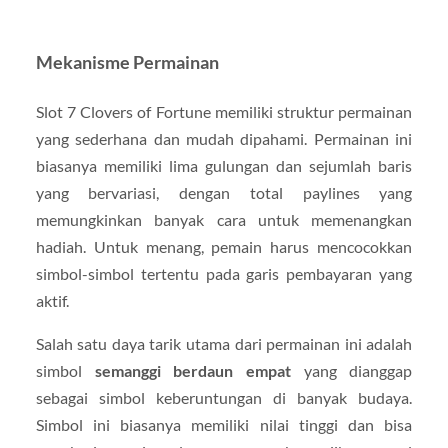
Mekanisme Permainan
Slot 7 Clovers of Fortune memiliki struktur permainan
yang sederhana dan mudah dipahami. Permainan ini
biasanya memiliki lima gulungan dan sejumlah baris
yang bervariasi, dengan total paylines yang
memungkinkan banyak cara untuk memenangkan
hadiah. Untuk menang, pemain harus mencocokkan
simbol-simbol tertentu pada garis pembayaran yang
aktif.
Salah satu daya tarik utama dari permainan ini adalah
simbol
semanggi berdaun empat
yang dianggap
sebagai simbol keberuntungan di banyak budaya.
Simbol ini biasanya memiliki nilai tinggi dan bisa