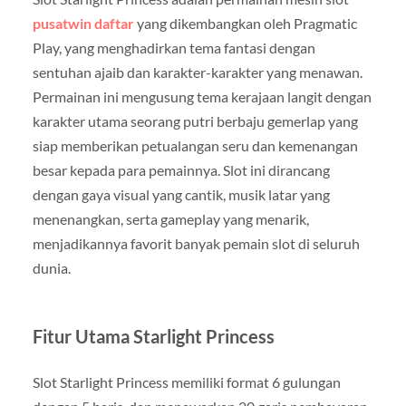
pusatwin daftar
yang dikembangkan oleh Pragmatic
Play, yang menghadirkan tema fantasi dengan
sentuhan ajaib dan karakter-karakter yang menawan.
Permainan ini mengusung tema kerajaan langit dengan
karakter utama seorang putri berbaju gemerlap yang
siap memberikan petualangan seru dan kemenangan
besar kepada para pemainnya. Slot ini dirancang
dengan gaya visual yang cantik, musik latar yang
menenangkan, serta gameplay yang menarik,
menjadikannya favorit banyak pemain slot di seluruh
dunia.
Fitur Utama Starlight Princess
Slot Starlight Princess memiliki format 6 gulungan