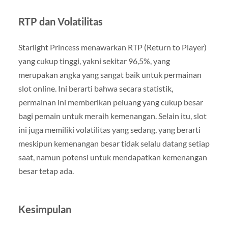
RTP dan Volatilitas
Starlight Princess menawarkan RTP (Return to Player)
yang cukup tinggi, yakni sekitar 96,5%, yang
merupakan angka yang sangat baik untuk permainan
slot online. Ini berarti bahwa secara statistik,
permainan ini memberikan peluang yang cukup besar
bagi pemain untuk meraih kemenangan. Selain itu, slot
ini juga memiliki volatilitas yang sedang, yang berarti
meskipun kemenangan besar tidak selalu datang setiap
saat, namun potensi untuk mendapatkan kemenangan
besar tetap ada.
Kesimpulan