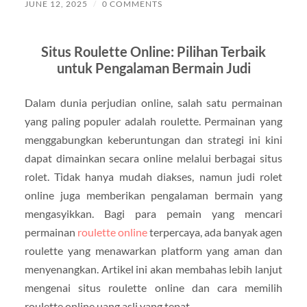
JUNE 12, 2025
/
0 COMMENTS
Situs Roulette Online: Pilihan Terbaik
untuk Pengalaman Bermain Judi
Dalam dunia perjudian online, salah satu permainan
yang paling populer adalah roulette. Permainan yang
menggabungkan keberuntungan dan strategi ini kini
dapat dimainkan secara online melalui berbagai situs
rolet. Tidak hanya mudah diakses, namun judi rolet
online juga memberikan pengalaman bermain yang
mengasyikkan. Bagi para pemain yang mencari
permainan
roulette online
terpercaya, ada banyak agen
roulette yang menawarkan platform yang aman dan
menyenangkan. Artikel ini akan membahas lebih lanjut
mengenai situs roulette online dan cara memilih
roulette online uang asli yang tepat.