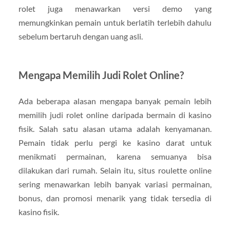
rolet juga menawarkan versi demo yang
memungkinkan pemain untuk berlatih terlebih dahulu
sebelum bertaruh dengan uang asli.
Mengapa Memilih Judi Rolet Online?
Ada beberapa alasan mengapa banyak pemain lebih
memilih judi rolet online daripada bermain di kasino
fisik. Salah satu alasan utama adalah kenyamanan.
Pemain tidak perlu pergi ke kasino darat untuk
menikmati permainan, karena semuanya bisa
dilakukan dari rumah. Selain itu, situs roulette online
sering menawarkan lebih banyak variasi permainan,
bonus, dan promosi menarik yang tidak tersedia di
kasino fisik.