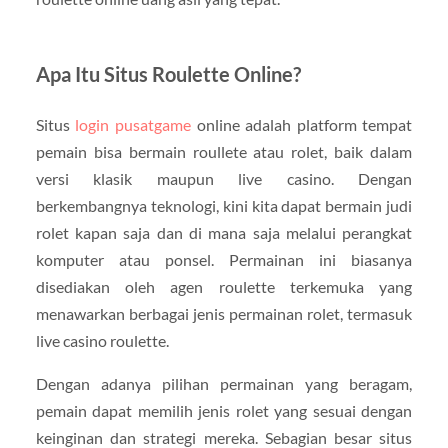
Apa Itu Situs Roulette Online?
Situs
login pusatgame
online adalah platform tempat
pemain bisa bermain roullete atau rolet, baik dalam
versi klasik maupun live casino. Dengan
berkembangnya teknologi, kini kita dapat bermain judi
rolet kapan saja dan di mana saja melalui perangkat
komputer atau ponsel. Permainan ini biasanya
disediakan oleh agen roulette terkemuka yang
menawarkan berbagai jenis permainan rolet, termasuk
live casino roulette.
Dengan adanya pilihan permainan yang beragam,
pemain dapat memilih jenis rolet yang sesuai dengan
keinginan dan strategi mereka. Sebagian besar situs