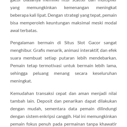
yang memungkinkan kemenangan meningkat
beberapa kali lipat. Dengan strategi yang tepat, pemain
bisa memperoleh keuntungan maksimal meski modal
awal terbatas.
Pengalaman bermain di Situs Slot Gacor sangat
menghibur. Grafis menarik, animasi interaktif, dan efek
suara membuat setiap putaran lebih mendebarkan.
Pemain tetap termotivasi untuk bermain lebih lama,
sehingga peluang menang secara keseluruhan
meningkat.
Kemudahan transaksi cepat dan aman menjadi nilai
tambah lain. Deposit dan penarikan dapat dilakukan
dengan mudah, sementara data pemain dilindungi
dengan sistem enkripsi canggih. Hal ini memungkinkan
pemain fokus penuh pada permainan tanpa khawatir