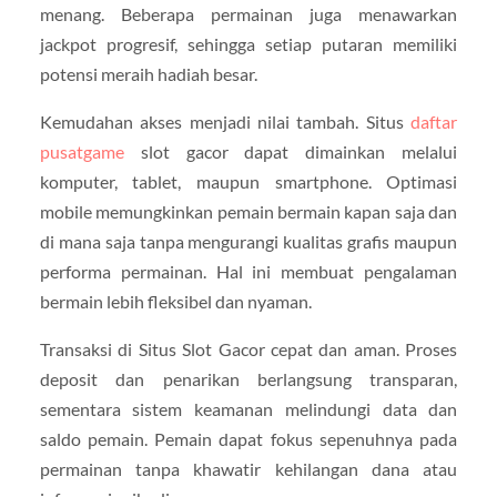
menang. Beberapa permainan juga menawarkan
jackpot progresif, sehingga setiap putaran memiliki
potensi meraih hadiah besar.
Kemudahan akses menjadi nilai tambah. Situs
daftar
pusatgame
slot gacor dapat dimainkan melalui
komputer, tablet, maupun smartphone. Optimasi
mobile memungkinkan pemain bermain kapan saja dan
di mana saja tanpa mengurangi kualitas grafis maupun
performa permainan. Hal ini membuat pengalaman
bermain lebih fleksibel dan nyaman.
Transaksi di Situs Slot Gacor cepat dan aman. Proses
deposit dan penarikan berlangsung transparan,
sementara sistem keamanan melindungi data dan
saldo pemain. Pemain dapat fokus sepenuhnya pada
permainan tanpa khawatir kehilangan dana atau