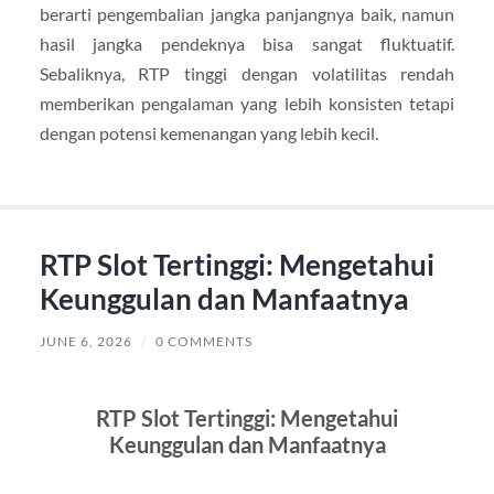
berarti pengembalian jangka panjangnya baik, namun
hasil jangka pendeknya bisa sangat fluktuatif.
Sebaliknya, RTP tinggi dengan volatilitas rendah
memberikan pengalaman yang lebih konsisten tetapi
dengan potensi kemenangan yang lebih kecil.
RTP Slot Tertinggi: Mengetahui
Keunggulan dan Manfaatnya
JUNE 6, 2026
/
0 COMMENTS
RTP Slot Tertinggi: Mengetahui
Keunggulan dan Manfaatnya