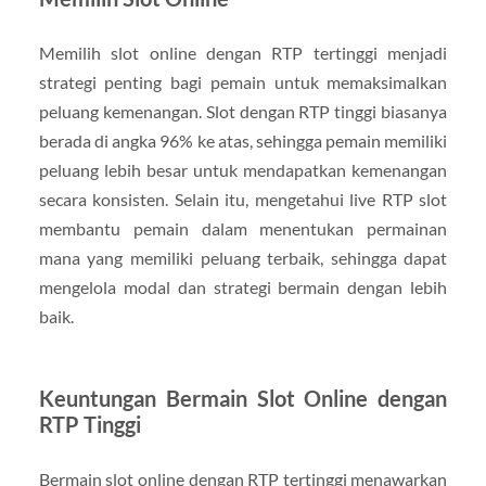
Memilih slot online dengan RTP tertinggi menjadi
strategi penting bagi pemain untuk memaksimalkan
peluang kemenangan. Slot dengan RTP tinggi biasanya
berada di angka 96% ke atas, sehingga pemain memiliki
peluang lebih besar untuk mendapatkan kemenangan
secara konsisten. Selain itu, mengetahui live RTP slot
membantu pemain dalam menentukan permainan
mana yang memiliki peluang terbaik, sehingga dapat
mengelola modal dan strategi bermain dengan lebih
baik.
Keuntungan Bermain Slot Online dengan
RTP Tinggi
Bermain slot online dengan RTP tertinggi menawarkan