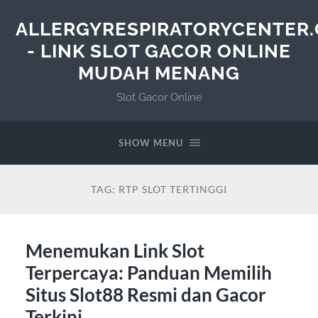
ALLERGYRESPIRATORYCENTER
- LINK SLOT GACOR ONLINE
MUDAH MENANG
Slot Gacor Online
SHOW MENU
TAG:
RTP SLOT TERTINGGI
Menemukan Link Slot
Terpercaya: Panduan Memilih
Situs Slot88 Resmi dan Gacor
Terkini