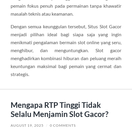
pemain fokus penuh pada permainan tanpa khawatir
masalah teknis atau keamanan.
Dengan semua keunggulan tersebut, Situs Slot Gacor
menjadi pilihan ideal bagi siapa saja yang ingin
menikmati pengalaman bermain slot online yang seru,
menghibur, dan menguntungkan. Slot gacor
menghadirkan kombinasi hiburan dan peluang meraih
keuntungan maksimal bagi pemain yang cermat dan
strategis.
Mengapa RTP Tinggi Tidak
Selalu Menjamin Slot Gacor?
AUGUST 19, 2025
/
0 COMMENTS