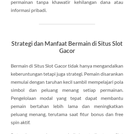
permainan tanpa khawatir kehilangan dana atau
informasi pribadi.
Strategi dan Manfaat Bermain di Situs Slot
Gacor
Bermain di Situs Slot Gacor tidak hanya mengandalkan
keberuntungan tetapi juga strategi. Pemain disarankan
memulai dengan taruhan kecil sambil mempelajari pola
simbol dan peluang menang setiap permainan.
Pengelolaan modal yang tepat dapat membantu
pemain bertahan lebih lama dan meningkatkan
peluang menang, terutama saat fitur bonus dan free
spin aktif.