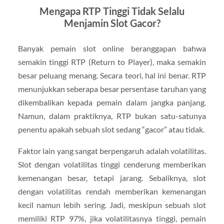
Mengapa RTP Tinggi Tidak Selalu
Menjamin Slot Gacor?
Banyak pemain slot online beranggapan bahwa
semakin tinggi RTP (Return to Player), maka semakin
besar peluang menang. Secara teori, hal ini benar. RTP
menunjukkan seberapa besar persentase taruhan yang
dikembalikan kepada pemain dalam jangka panjang.
Namun, dalam praktiknya, RTP bukan satu-satunya
penentu apakah sebuah slot sedang “gacor” atau tidak.
Faktor lain yang sangat berpengaruh adalah volatilitas.
Slot dengan volatilitas tinggi cenderung memberikan
kemenangan besar, tetapi jarang. Sebaliknya, slot
dengan volatilitas rendah memberikan kemenangan
kecil namun lebih sering. Jadi, meskipun sebuah slot
memiliki RTP 97%, jika volatilitasnya tinggi, pemain