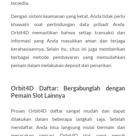
tersedia.
Dengan sistem keamanan yang ketat, Anda tidak perlu
khawatir soal perlindungan data pribadi Anda.
Orbit4D memastikan bahwa setiap transaksi dan
informasi yang Anda masukkan aman dan terjaga
kerahasiaannya. Selain itu, situs ini juga memberikan
berbagai metode pembayaran yang memudahkan
pemain dalam melakukan deposit dan penarikan.
Orbit4D Daftar: Bergabunglah dengan
Pemain Slot Lainnya
Proses Orbit4D daftar sangat mudah dan dapat
dilakukan dalam beberapa langkah saja. Setelah
mendaftar, Anda bisa langsung mulai bermain dan
merasakan sensasi Orbit4D slot yang penuh