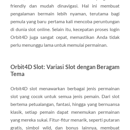
friendly dan mudah dinavigasi. Hal ini membuat
pengalaman bermain lebih nyaman, terutama bagi
pemula yang baru pertama kali mencoba peruntungan
di dunia slot online. Selain itu, kecepatan proses login
Orbit4D juga sangat cepat, memastikan Anda tidak
perlu menunggu lama untuk memulai permainan.
Orbit4D Slot: Variasi Slot dengan Beragam
Tema
Orbit4D slot menawarkan berbagai jenis permainan
slot yang cocok untuk semua jenis pemain. Dari slot
bertema petualangan, fantasi, hingga yang bernuansa
klasik, setiap pemain dapat menemukan permainan
yang mereka sukai. Fitur-fitur menarik, seperti putaran
gratis, simbol wild, dan bonus lainnya, membuat