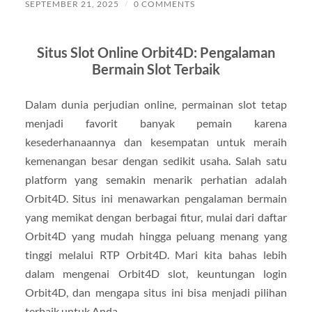
SEPTEMBER 21, 2025
/
0 COMMENTS
Situs Slot Online Orbit4D: Pengalaman
Bermain Slot Terbaik
Dalam dunia perjudian online, permainan slot tetap
menjadi favorit banyak pemain karena
kesederhanaannya dan kesempatan untuk meraih
kemenangan besar dengan sedikit usaha. Salah satu
platform yang semakin menarik perhatian adalah
Orbit4D. Situs ini menawarkan pengalaman bermain
yang memikat dengan berbagai fitur, mulai dari daftar
Orbit4D yang mudah hingga peluang menang yang
tinggi melalui RTP Orbit4D. Mari kita bahas lebih
dalam mengenai Orbit4D slot, keuntungan login
Orbit4D, dan mengapa situs ini bisa menjadi pilihan
terbaik untuk Anda.