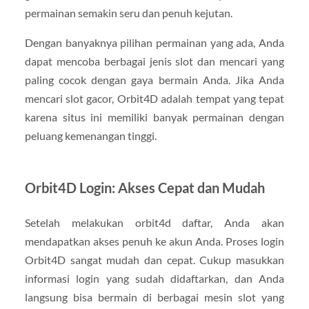
permainan semakin seru dan penuh kejutan.
Dengan banyaknya pilihan permainan yang ada, Anda
dapat mencoba berbagai jenis slot dan mencari yang
paling cocok dengan gaya bermain Anda. Jika Anda
mencari slot gacor, Orbit4D adalah tempat yang tepat
karena situs ini memiliki banyak permainan dengan
peluang kemenangan tinggi.
Orbit4D Login: Akses Cepat dan Mudah
Setelah melakukan orbit4d daftar, Anda akan
mendapatkan akses penuh ke akun Anda. Proses login
Orbit4D sangat mudah dan cepat. Cukup masukkan
informasi login yang sudah didaftarkan, dan Anda
langsung bisa bermain di berbagai mesin slot yang