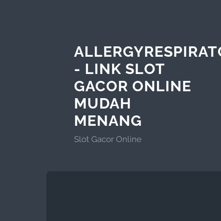
ALLERGYRESPIRA
- LINK SLOT
GACOR ONLINE
MUDAH
MENANG
Slot Gacor Online