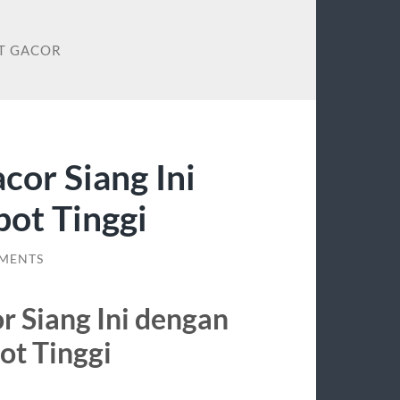
OT GACOR
cor Siang Ini
ot Tinggi
MENTS
r Siang Ini dengan
ot Tinggi