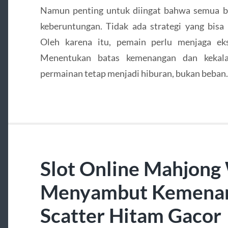
Namun penting untuk diingat bahwa semua be
keberuntungan. Tidak ada strategi yang bisa
Oleh karena itu, pemain perlu menjaga eks
Menentukan batas kemenangan dan kekala
permainan tetap menjadi hiburan, bukan beban.
Slot Online Mahjong
Menyambut Kemenan
Scatter Hitam Gacor