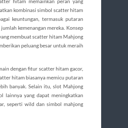
atter hitam memainkan peran yang
atkan kombinasi simbol scatter hitam
agai keuntungan, termasuk putaran
an jumlah kemenangan mereka. Konsep
n yang membuat scatter hitam Mahjong
mberikan peluang besar untuk meraih
ain dengan fitur scatter hitam gacor,
Scatter hitam biasanya memicu putaran
bih banyak. Selain itu, slot Mahjong
ol lainnya yang dapat meningkatkan
r, seperti wild dan simbol mahjong