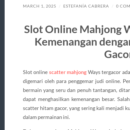
MARCH 1, 2025
/
ESTEFANÍA CABRERA
/
0 CO
Slot Online Mahjong
Kemenangan dengan
Gaco
Slot online
scatter mahjong
Ways tergacor ada
digemari oleh para penggemar judi online. P
bermain yang seru dan penuh tantangan, ditam
dapat menghasilkan kemenangan besar. Salah s
scatter hitam gacor, yang sering kali menjadi
dalam permainan ini.