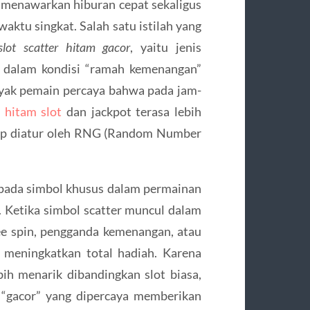
 menawarkan hiburan cepat sekaligus
ktu singkat. Salah satu istilah yang
slot scatter hitam gacor
, yaitu jenis
a dalam kondisi “ramah kemenangan”
nyak pemain percaya bahwa pada jam-
r hitam slot
dan jackpot terasa lebih
tap diatur oleh RNG (Random Number
k pada simbol khusus dalam permainan
s. Ketika simbol scatter muncul dalam
ee spin, pengganda kemenangan, atau
i meningkatkan total hadiah. Karena
ebih menarik dibandingkan slot biasa,
 “gacor” yang dipercaya memberikan