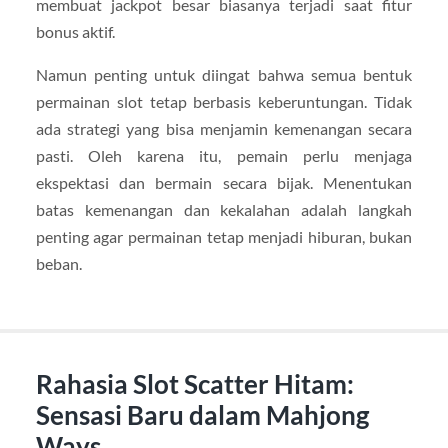
membuat jackpot besar biasanya terjadi saat fitur
bonus aktif.
Namun penting untuk diingat bahwa semua bentuk
permainan slot tetap berbasis keberuntungan. Tidak
ada strategi yang bisa menjamin kemenangan secara
pasti. Oleh karena itu, pemain perlu menjaga
ekspektasi dan bermain secara bijak. Menentukan
batas kemenangan dan kekalahan adalah langkah
penting agar permainan tetap menjadi hiburan, bukan
beban.
Rahasia Slot Scatter Hitam:
Sensasi Baru dalam Mahjong
Ways