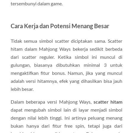
tersembunyi dalam game.
Cara Kerja dan Potensi Menang Besar
Tidak semua simbol scatter diciptakan sama. Scatter
hitam dalam Mahjong Ways bekerja sedikit berbeda
dari scatter reguler. Ketika simbol ini muncul di
gulungan, biasanya dibutuhkan minimal 3 untuk
mengaktifkan fitur bonus. Namun, jika yang muncul
adalah versi hitamnya, efek yang dihasilkan bisa jauh
lebih besar.
Dalam beberapa versi Mahjong Ways,
scatter hitam
dapat mengubah simbol lain di layar menjadi simbol
dengan nilai lebih tinggi. Ini artinya peluang menang
bukan hanya dari fitur free spin, tetapi juga dari