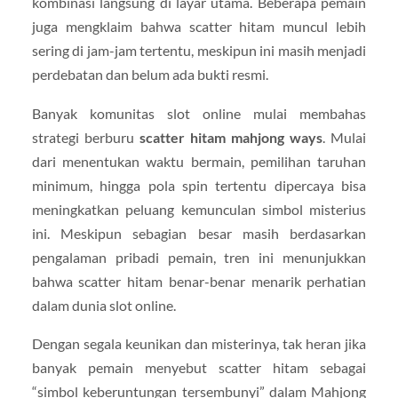
kombinasi langsung di layar utama. Beberapa pemain
juga mengklaim bahwa scatter hitam muncul lebih
sering di jam-jam tertentu, meskipun ini masih menjadi
perdebatan dan belum ada bukti resmi.
Banyak komunitas slot online mulai membahas
strategi berburu
scatter hitam mahjong ways
. Mulai
dari menentukan waktu bermain, pemilihan taruhan
minimum, hingga pola spin tertentu dipercaya bisa
meningkatkan peluang kemunculan simbol misterius
ini. Meskipun sebagian besar masih berdasarkan
pengalaman pribadi pemain, tren ini menunjukkan
bahwa scatter hitam benar-benar menarik perhatian
dalam dunia slot online.
Dengan segala keunikan dan misterinya, tak heran jika
banyak pemain menyebut scatter hitam sebagai
“simbol keberuntungan tersembunyi” dalam Mahjong