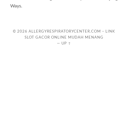
Ways.
© 2026
ALLERGYRESPIRATORYCENTER.COM – LINK
SLOT GACOR ONLINE MUDAH MENANG
—
UP ↑