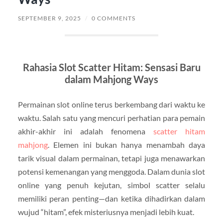
SEPTEMBER 9, 2025
/
0 COMMENTS
Rahasia Slot Scatter Hitam: Sensasi Baru
dalam Mahjong Ways
Permainan slot online terus berkembang dari waktu ke
waktu. Salah satu yang mencuri perhatian para pemain
akhir-akhir ini adalah fenomena
scatter hitam
mahjong
. Elemen ini bukan hanya menambah daya
tarik visual dalam permainan, tetapi juga menawarkan
potensi kemenangan yang menggoda. Dalam dunia slot
online yang penuh kejutan, simbol scatter selalu
memiliki peran penting—dan ketika dihadirkan dalam
wujud “hitam”, efek misteriusnya menjadi lebih kuat.