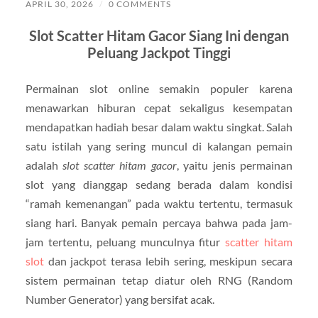
APRIL 30, 2026
/
0 COMMENTS
Slot Scatter Hitam Gacor Siang Ini dengan
Peluang Jackpot Tinggi
Permainan slot online semakin populer karena
menawarkan hiburan cepat sekaligus kesempatan
mendapatkan hadiah besar dalam waktu singkat. Salah
satu istilah yang sering muncul di kalangan pemain
adalah
slot scatter hitam gacor
, yaitu jenis permainan
slot yang dianggap sedang berada dalam kondisi
“ramah kemenangan” pada waktu tertentu, termasuk
siang hari. Banyak pemain percaya bahwa pada jam-
jam tertentu, peluang munculnya fitur
scatter hitam
slot
dan jackpot terasa lebih sering, meskipun secara
sistem permainan tetap diatur oleh RNG (Random
Number Generator) yang bersifat acak.