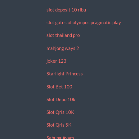
slot deposit 10 ribu
slot gates of olympus pragmatic play
slot thailand pro
mahjong ways 2
joker 123
Starlight Princess
Slot Bet 100
Slot Depo 10k
Slot Qris 10K
Slot Qris 5K
Sabung Ayam