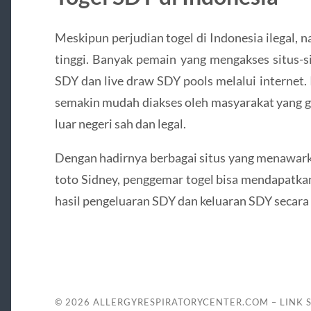
Meskipun perjudian togel di Indonesia ilegal,
tinggi. Banyak pemain yang mengakses situs-s
SDY dan live draw SDY pools melalui internet
semakin mudah diakses oleh masyarakat yang g
luar negeri sah dan legal.
Dengan hadirnya berbagai situs yang menawarkan
toto Sidney, penggemar togel bisa mendapatk
hasil pengeluaran SDY dan keluaran SDY secara 
© 2026
ALLERGYRESPIRATORYCENTER.COM – LINK 