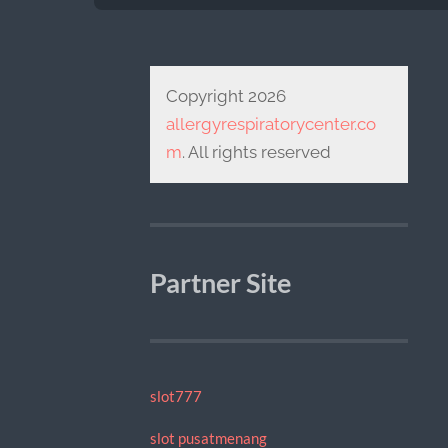
Copyright 2026
allergyrespiratorycenter.co
m
. All rights reserved
Partner Site
slot777
slot pusatmenang