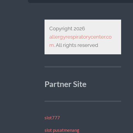
Copyright 2026
allergyrespiratorycenter.co
m
. All rights reserved
Partner Site
slot777
slot pusatmenang