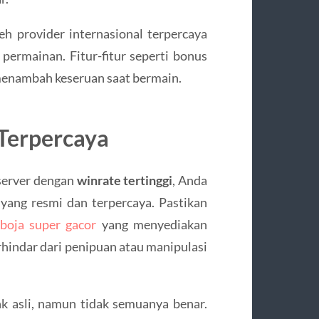
h provider internasional terpercaya
ermainan. Fitur-fitur seperti bonus
, menambah keseruan saat bermain.
 Terpercaya
server dengan
winrate tertinggi
, Anda
yang resmi dan terpercaya. Pastikan
mboja super gacor
yang menyediakan
erhindar dari penipuan atau manipulasi
k asli, namun tidak semuanya benar.