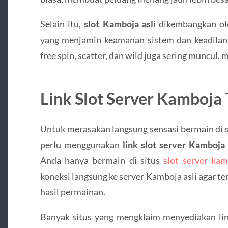
Selain itu,
slot Kamboja asli
dikembangkan ole
yang menjamin keamanan sistem dan keadilan p
free spin, scatter, dan wild juga sering muncul
Link Slot Server Kamboja
Untuk merasakan langsung sensasi bermain di 
perlu menggunakan
link slot server Kamboja
Anda hanya bermain di situs
slot server ka
koneksi langsung ke server Kamboja asli agar t
hasil permainan.
Banyak situs yang mengklaim menyediakan lin