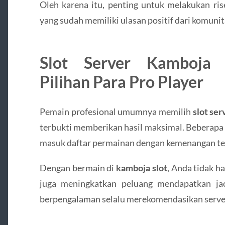
Oleh karena itu, penting untuk melakukan ris
yang sudah memiliki ulasan positif dari komunit
Slot Server Kamboja W
Pilihan Para Pro Player
Pemain profesional umumnya memilih
slot se
terbukti memberikan hasil maksimal. Beberapa ga
masuk daftar permainan dengan kemenangan ter
Dengan bermain di
kamboja slot
, Anda tidak h
juga meningkatkan peluang mendapatkan jac
berpengalaman selalu merekomendasikan server