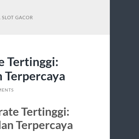
 SLOT GACOR
 Tertinggi:
 Terpercaya
MENTS
ate Tertinggi:
an Terpercaya