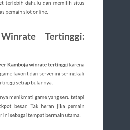
et terlebih dahulu dan memilih situs
as pemain slot online.
inrate Tertinggi:
rver Kamboja winrate tertinggi
karena
me favorit dari server ini sering kali
tinggi setiap bulannya.
anya menikmati game yang seru tetapi
kpot besar. Tak heran jika pemain
 ini sebagai tempat bermain utama.