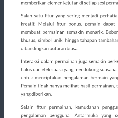
memberikan elemen kejutan di setiap sesi perm
Salah satu fitur yang sering menjadi perhat
kreatif. Melalui fitur bonus, pemain dap
membuat permainan semakin menarik. Bebe
khusus, simbol unik, hingga tahapan tambah
dibandingkan putaran biasa.
Interaksi dalam permainan juga semakin ber
halus dan efek suara yang mendukung suasana.
untuk menciptakan pengalaman bermain yang
Pemain tidak hanya melihat hasil permainan, 
yang diberikan.
Selain fitur permainan, kemudahan penggu
pengalaman pengguna. Antarmuka yang 