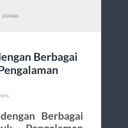
T JEPANG
dengan Berbagai
 Pengalaman
ENTS
 dengan Berbagai
tuk Pengalaman