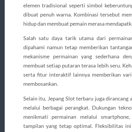
elemen tradisional seperti simbol keberuntung
dibuat penuh warna. Kombinasi tersebut mem
hidup dan membuat pemain merasa mendapatkan
Salah satu daya tarik utama dari permain
dipahami namun tetap memberikan tantanga
mekanisme permainan yang sederhana deng
membuat setiap putaran terasa lebih seru. Keh
serta fitur interaktif lainnya memberikan var
membosankan.
Selain itu, Jepang Slot terbaru juga dirancan
melalui berbagai perangkat. Dukungan tek
menikmati permainan melalui smartphone,
tampilan yang tetap optimal. Fleksibilitas 