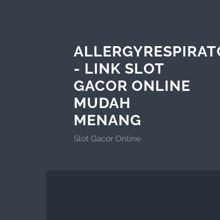
ALLERGYRESPIRA
- LINK SLOT
GACOR ONLINE
MUDAH
MENANG
Slot Gacor Online