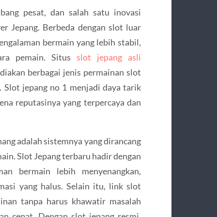
bang pesat, dan salah satu inovasi
ver Jepang. Berbeda dengan slot luar
engalaman bermain yang lebih stabil,
ara pemain. Situs
slot jepang asli
diakan berbagai jenis permainan slot
 Slot jepang no 1 menjadi daya tarik
rena reputasinya yang terpercaya dan
nang adalah sistemnya yang dirancang
ain. Slot Jepang terbaru hadir dengan
man bermain lebih menyenangkan,
si yang halus. Selain itu, link slot
inan tanpa harus khawatir masalah
dan cepat. Dengan slot jepang resmi,