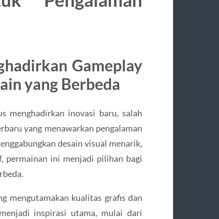
nghadirkan Gameplay
ain yang Berbeda
us menghadirkan inovasi baru, salah
rbaru yang menawarkan pengalaman
menggabungkan desain visual menarik,
f, permainan ini menjadi pilihan bagi
rbeda.
ng mengutamakan kualitas grafis dan
menjadi inspirasi utama, mulai dari