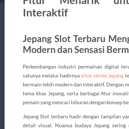
Interaktif
Jepang Slot Terbaru Me
Modern dan Sensasi Berm
Perkembangan industri permainan digital ter
satunya melalui hadirnya
situs server jepang
te
bermain lebih modern dan interaktif. Dengan 
tema khas Jepang, serta berbagai fitur inovati
pemain yang mencari hiburan dengan konsep be
Jepang Slot terbaru hadir dengan tampilan ya
detail visual. Nuansa budaya Jepang sering 