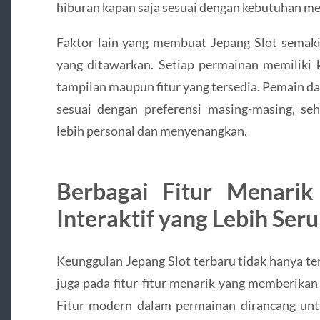
hiburan kapan saja sesuai dengan kebutuhan me
Faktor lain yang membuat Jepang Slot semak
yang ditawarkan. Setiap permainan memiliki kar
tampilan maupun fitur yang tersedia. Pemain d
sesuai dengan preferensi masing-masing, s
lebih personal dan menyenangkan.
Berbagai Fitur Menari
Interaktif yang Lebih Seru
Keunggulan Jepang Slot terbaru tidak hanya ter
juga pada fitur-fitur menarik yang memberikan
Fitur modern dalam permainan dirancang unt