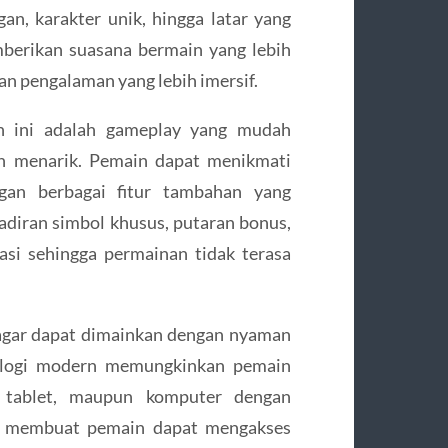
an, karakter unik, hingga latar yang
berikan suasana bermain yang lebih
 pengalaman yang lebih imersif.
an ini adalah gameplay yang mudah
n menarik. Pemain dapat menikmati
an berbagai fitur tambahan yang
adiran simbol khusus, putaran bonus,
iasi sehingga permainan tidak terasa
g agar dapat dimainkan dengan nyaman
nologi modern memungkinkan pemain
 tablet, maupun komputer dengan
ini membuat pemain dapat mengakses