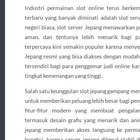
Industri permainan slot online terus berkem
terbaru yang banyak diminati adalah slot ser
negeri biasa, slot server Jepang menawarkan p
aman, dan tentunya lebih menarik bagi p
terpercaya kini semakin populer karena menye
Jepang resmi yang bisa diakses dengan mudah.
tersendiri bagi para penggemar judi online ka
tingkat kemenangan yang tinggi.
Salah satu keunggulan slot jepang gampang me
untuk memberikan peluang lebih besar bagi pem
fitur-fitur modern yang membuat pengala
termasuk desain grafis yang menarik dan anima
jepang memberikan akses langsung ke perma
koneksi, karena server jepang dikenal stabil 