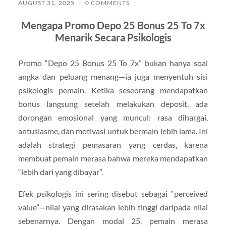
AUGUST 31, 2025
/
0 COMMENTS
Mengapa Promo Depo 25 Bonus 25 To 7x
Menarik Secara Psikologis
Promo “Depo 25 Bonus 25 To 7x” bukan hanya soal
angka dan peluang menang—ia juga menyentuh sisi
psikologis pemain. Ketika seseorang mendapatkan
bonus langsung setelah melakukan deposit, ada
dorongan emosional yang muncul: rasa dihargai,
antusiasme, dan motivasi untuk bermain lebih lama. Ini
adalah strategi pemasaran yang cerdas, karena
membuat pemain merasa bahwa mereka mendapatkan
“lebih dari yang dibayar”.
Efek psikologis ini sering disebut sebagai “perceived
value”—nilai yang dirasakan lebih tinggi daripada nilai
sebenarnya. Dengan modal 25, pemain merasa