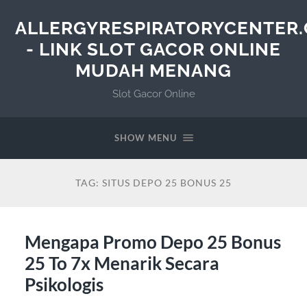
ALLERGYRESPIRATORYCENTER
- LINK SLOT GACOR ONLINE
MUDAH MENANG
Slot Gacor Online
SHOW MENU
TAG:
SITUS DEPO 25 BONUS 25
Mengapa Promo Depo 25 Bonus
25 To 7x Menarik Secara
Psikologis