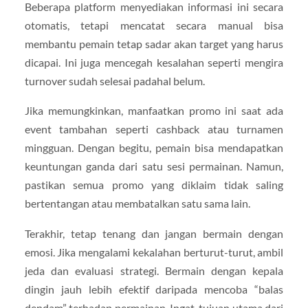
Beberapa platform menyediakan informasi ini secara
otomatis, tetapi mencatat secara manual bisa
membantu pemain tetap sadar akan target yang harus
dicapai. Ini juga mencegah kesalahan seperti mengira
turnover sudah selesai padahal belum.
Jika memungkinkan, manfaatkan promo ini saat ada
event tambahan seperti cashback atau turnamen
mingguan. Dengan begitu, pemain bisa mendapatkan
keuntungan ganda dari satu sesi permainan. Namun,
pastikan semua promo yang diklaim tidak saling
bertentangan atau membatalkan satu sama lain.
Terakhir, tetap tenang dan jangan bermain dengan
emosi. Jika mengalami kekalahan berturut-turut, ambil
jeda dan evaluasi strategi. Bermain dengan kepala
dingin jauh lebih efektif daripada mencoba “balas
dendam” terhadap permainan. Ingat, tujuan utama dari