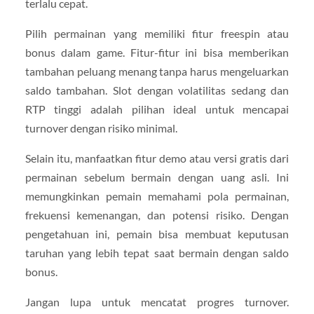
terlalu cepat.
Pilih permainan yang memiliki fitur freespin atau
bonus dalam game. Fitur-fitur ini bisa memberikan
tambahan peluang menang tanpa harus mengeluarkan
saldo tambahan. Slot dengan volatilitas sedang dan
RTP tinggi adalah pilihan ideal untuk mencapai
turnover dengan risiko minimal.
Selain itu, manfaatkan fitur demo atau versi gratis dari
permainan sebelum bermain dengan uang asli. Ini
memungkinkan pemain memahami pola permainan,
frekuensi kemenangan, dan potensi risiko. Dengan
pengetahuan ini, pemain bisa membuat keputusan
taruhan yang lebih tepat saat bermain dengan saldo
bonus.
Jangan lupa untuk mencatat progres turnover.