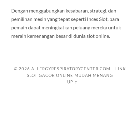
Dengan menggabungkan kesabaran, strategi, dan
pemilihan mesin yang tepat seperti Inces Slot, para
pemain dapat meningkatkan peluang mereka untuk
meraih kemenangan besar di dunia slot online.
© 2026
ALLERGYRESPIRATORYCENTER.COM – LINK
SLOT GACOR ONLINE MUDAH MENANG
—
UP ↑