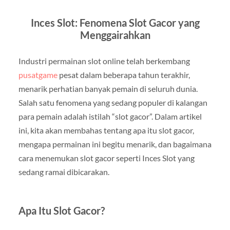
Inces Slot: Fenomena Slot Gacor yang
Menggairahkan
Industri permainan slot online telah berkembang
pusatgame
pesat dalam beberapa tahun terakhir,
menarik perhatian banyak pemain di seluruh dunia.
Salah satu fenomena yang sedang populer di kalangan
para pemain adalah istilah “slot gacor”. Dalam artikel
ini, kita akan membahas tentang apa itu slot gacor,
mengapa permainan ini begitu menarik, dan bagaimana
cara menemukan slot gacor seperti Inces Slot yang
sedang ramai dibicarakan.
Apa Itu Slot Gacor?