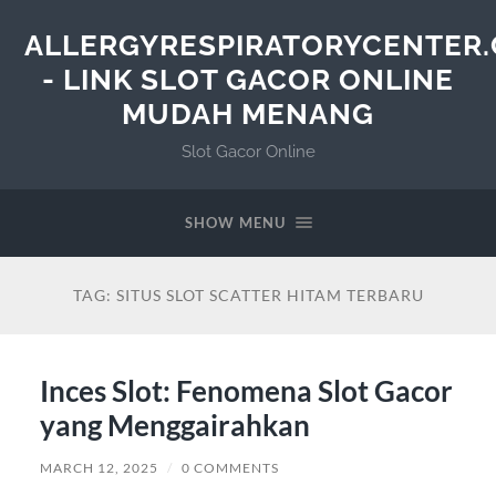
ALLERGYRESPIRATORYCENTER
- LINK SLOT GACOR ONLINE
MUDAH MENANG
Slot Gacor Online
SHOW MENU
TAG:
SITUS SLOT SCATTER HITAM TERBARU
Inces Slot: Fenomena Slot Gacor
yang Menggairahkan
MARCH 12, 2025
/
0 COMMENTS