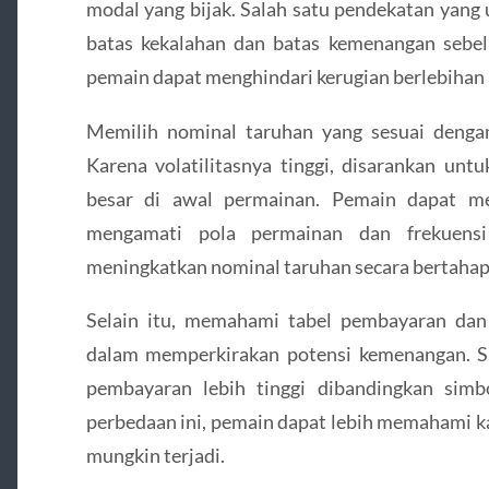
modal yang bijak. Salah satu pendekatan yan
batas kekalahan dan batas kemenangan sebel
pemain dapat menghindari kerugian berlebihan 
Memilih nominal taruhan yang sesuai dengan
Karena volatilitasnya tinggi, disarankan un
besar di awal permainan. Pemain dapat me
mengamati pola permainan dan frekuensi
meningkatkan nominal taruhan secara bertahap
Selain itu, memahami tabel pembayaran dan
dalam memperkirakan potensi kemenangan. 
pembayaran lebih tinggi dibandingkan sim
perbedaan ini, pemain dapat lebih memahami k
mungkin terjadi.