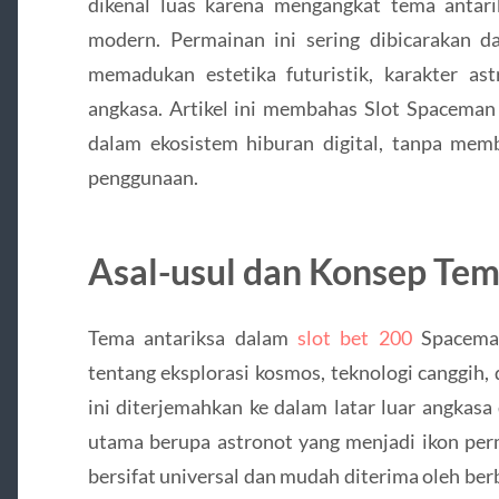
dikenal luas karena mengangkat tema antar
modern. Permainan ini sering dibicarakan d
memadukan estetika futuristik, karakter ast
angkasa. Artikel ini membahas Slot Spaceman d
dalam ekosistem hiburan digital, tanpa me
penggunaan.
Asal-usul dan Konsep Te
Tema antariksa dalam
slot bet 200
Spaceman
tentang eksplorasi kosmos, teknologi canggih,
ini diterjemahkan ke dalam latar luar angkasa
utama berupa astronot yang menjadi ikon perm
bersifat universal dan mudah diterima oleh be