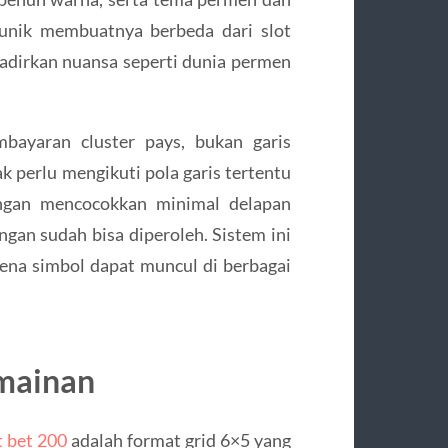
unik membuatnya berbeda dari slot
hadirkan nuansa seperti dunia permen
ayaran cluster pays, bukan garis
k perlu mengikuti pola garis tertentu
gan mencocokkan minimal delapan
gan sudah bisa diperoleh. Sistem ini
ena simbol dapat muncul di berbagai
mainan
t bet 200
adalah format grid 6×5 yang