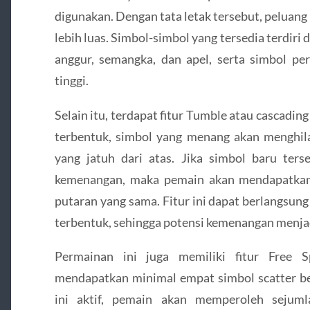
digunakan. Dengan tata letak tersebut, peluan
lebih luas. Simbol-simbol yang tersedia terdiri d
anggur, semangka, dan apel, serta simbol pe
tinggi.
Selain itu, terdapat fitur Tumble atau cascadi
terbentuk, simbol yang menang akan menghila
yang jatuh dari atas. Jika simbol baru te
kemenangan, maka pemain akan mendapatka
putaran yang sama. Fitur ini dapat berlangsung
terbentuk, sehingga potensi kemenangan menjad
Permainan ini juga memiliki fitur Free S
mendapatkan minimal empat simbol scatter ber
ini aktif, pemain akan memperoleh sejuml