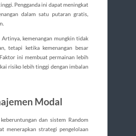
tinggi. Pengganda ini dapat meningkat
enangan dalam satu putaran gratis,
n.
i. Artinya, kemenangan mungkin tidak
an, tetapi ketika kemenangan besar
 Faktor ini membuat permainan lebih
i risiko lebih tinggi dengan imbalan
najemen Modal
 keberuntungan dan sistem Random
t menerapkan strategi pengelolaan