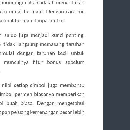
g umum digunakan adalah menentukan
um mulai bermain. Dengan cara ini,
akibat bermain tanpa kontrol.
 saldo juga menjadi kunci penting.
tuk tidak langsung memasang taruhan
mulai dengan taruhan kecil untuk
 munculnya fitur bonus sebelum
.
 nilai setiap simbol juga membantu
Simbol permen biasanya memberikan
bol buah biasa. Dengan mengetahui
apan peluang kemenangan besar lebih