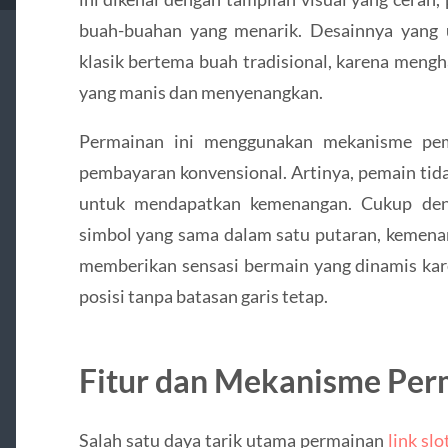
buah-buahan yang menarik. Desainnya yang 
klasik bertema buah tradisional, karena meng
yang manis dan menyenangkan.
Permainan ini menggunakan mekanisme pemb
pembayaran konvensional. Artinya, pemain tida
untuk mendapatkan kemenangan. Cukup den
simbol yang sama dalam satu putaran, kemenan
memberikan sensasi bermain yang dinamis kar
posisi tanpa batasan garis tetap.
Fitur dan Mekanisme Per
Salah satu daya tarik utama permainan
link slo