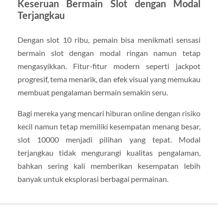
Keseruan Bermain Slot dengan Modal
Terjangkau
Dengan slot 10 ribu, pemain bisa menikmati sensasi
bermain slot dengan modal ringan namun tetap
mengasyikkan. Fitur-fitur modern seperti jackpot
progresif, tema menarik, dan efek visual yang memukau
membuat pengalaman bermain semakin seru.
Bagi mereka yang mencari hiburan online dengan risiko
kecil namun tetap memiliki kesempatan menang besar,
slot 10000 menjadi pilihan yang tepat. Modal
terjangkau tidak mengurangi kualitas pengalaman,
bahkan sering kali memberikan kesempatan lebih
banyak untuk eksplorasi berbagai permainan.