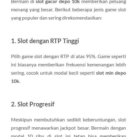
Bermain di
slot gacor depo 10k
memberikan peluang
menang yang besar. Berikut beberapa jenis game slot
yang populer dan sering direkomendasikan:
1. Slot dengan RTP Tinggi
Pilih game slot dengan RTP di atas 95%. Game seperti
ini biasanya memberikan frekuensi kemenangan lebih
sering, cocok untuk modal kecil seperti
slot min depo
10k
.
2. Slot Progresif
Meskipun membutuhkan sedikit keberuntungan, slot
progresif menawarkan jackpot besar. Bermain dengan
modal 10 ribu di slot ini tetap bisa memberikan