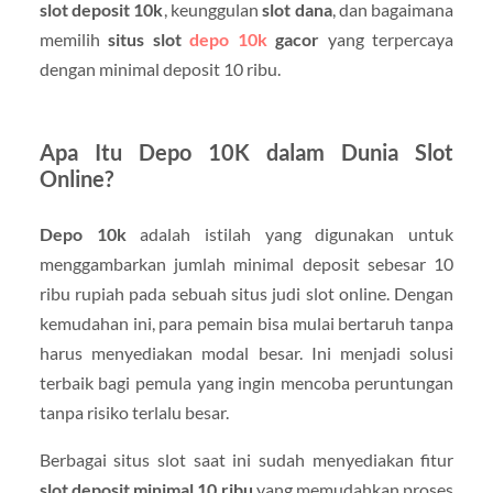
slot deposit 10k
, keunggulan
slot dana
, dan bagaimana
memilih
situs slot
depo 10k
gacor
yang terpercaya
dengan minimal deposit 10 ribu.
Apa Itu Depo 10K dalam Dunia Slot
Online?
Depo 10k
adalah istilah yang digunakan untuk
menggambarkan jumlah minimal deposit sebesar 10
ribu rupiah pada sebuah situs judi slot online. Dengan
kemudahan ini, para pemain bisa mulai bertaruh tanpa
harus menyediakan modal besar. Ini menjadi solusi
terbaik bagi pemula yang ingin mencoba peruntungan
tanpa risiko terlalu besar.
Berbagai situs slot saat ini sudah menyediakan fitur
slot deposit minimal 10 ribu
yang memudahkan proses