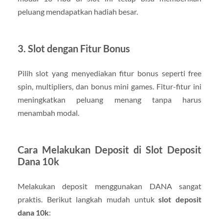
peluang mendapatkan hadiah besar.
3. Slot dengan Fitur Bonus
Pilih slot yang menyediakan fitur bonus seperti free
spin, multipliers, dan bonus mini games. Fitur-fitur ini
meningkatkan peluang menang tanpa harus
menambah modal.
Cara Melakukan Deposit di Slot Deposit
Dana 10k
Melakukan deposit menggunakan DANA sangat
praktis. Berikut langkah mudah untuk
slot deposit
dana 10k
: