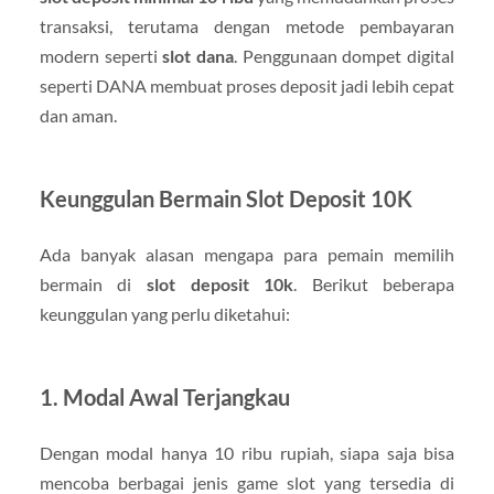
transaksi, terutama dengan metode pembayaran
modern seperti
slot dana
. Penggunaan dompet digital
seperti DANA membuat proses deposit jadi lebih cepat
dan aman.
Keunggulan Bermain Slot Deposit 10K
Ada banyak alasan mengapa para pemain memilih
bermain di
slot deposit 10k
. Berikut beberapa
keunggulan yang perlu diketahui:
1. Modal Awal Terjangkau
Dengan modal hanya 10 ribu rupiah, siapa saja bisa
mencoba berbagai jenis game slot yang tersedia di