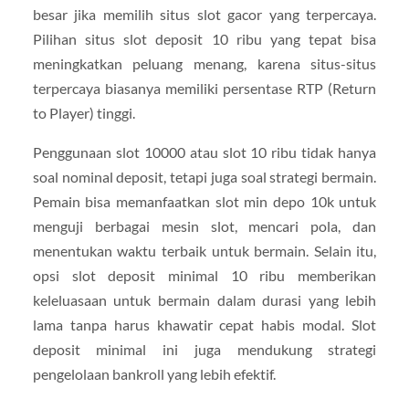
besar jika memilih situs slot gacor yang terpercaya.
Pilihan situs slot deposit 10 ribu yang tepat bisa
meningkatkan peluang menang, karena situs-situs
terpercaya biasanya memiliki persentase RTP (Return
to Player) tinggi.
Penggunaan slot 10000 atau slot 10 ribu tidak hanya
soal nominal deposit, tetapi juga soal strategi bermain.
Pemain bisa memanfaatkan slot min depo 10k untuk
menguji berbagai mesin slot, mencari pola, dan
menentukan waktu terbaik untuk bermain. Selain itu,
opsi slot deposit minimal 10 ribu memberikan
keleluasaan untuk bermain dalam durasi yang lebih
lama tanpa harus khawatir cepat habis modal. Slot
deposit minimal ini juga mendukung strategi
pengelolaan bankroll yang lebih efektif.