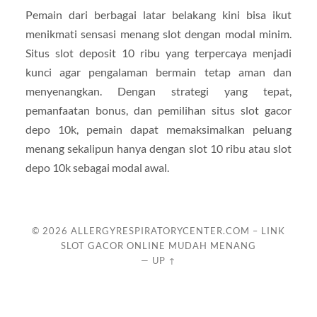
Pemain dari berbagai latar belakang kini bisa ikut
menikmati sensasi menang slot dengan modal minim.
Situs slot deposit 10 ribu yang terpercaya menjadi
kunci agar pengalaman bermain tetap aman dan
menyenangkan. Dengan strategi yang tepat,
pemanfaatan bonus, dan pemilihan situs slot gacor
depo 10k, pemain dapat memaksimalkan peluang
menang sekalipun hanya dengan slot 10 ribu atau slot
depo 10k sebagai modal awal.
© 2026
ALLERGYRESPIRATORYCENTER.COM – LINK
SLOT GACOR ONLINE MUDAH MENANG
—
UP ↑