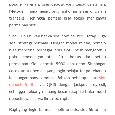
populer karena proses deposit yang cepat dan aman.
Metode ini juga mengurangi risiko human error dalam
transaksi, sehingga pemain bisa fokus menikmati
permainan slot.
Slot 5 ribu bukan hanya soal nominal kecil, tetapi juga
soal strategi bermain. Dengan modal minim, pemain
bisa mencoba berbagai jenis slot untuk mengetahui
pola kemenangan atau fitur bonus dari setiap
permainan. Slot deposit 5000 dan depo 5k sangat
cocok untuk pemain yang ingin belajar tanpa tekanan
kehilangan banyak modal. Bahkan, beberapa situs
slot
deposit 5 ribu
via QRIS dengan jackpot progresif,
sehingga peluang menang besar tetap terbuka meski
deposit awal hanya lima ribu rupiah.
Bagi yang ingin bermain lebih praktis, slot 5k online