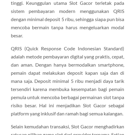
tinggi. Keunggulan utama Slot Gacor terletak pada
sistem pembayaran modern menggunakan QRIS
dengan minimal deposit 5 ribu, sehingga siapa pun bisa
mencoba bermain tanpa harus mengeluarkan modal
besar.
QRIS (Quick Response Code Indonesian Standard)
adalah metode pembayaran digital yang praktis, cepat,
dan aman. Dengan hanya bermodalkan smartphone,
pemain dapat melakukan deposit kapan saja dan di
mana saja. Deposit minimal 5 ribu menjadi daya tarik
tersendiri karena membuka kesempatan bagi pemain
pemula untuk mencoba berbagai permainan slot tanpa
risiko besar. Hal ini menjadikan Slot Gacor sebagai
platform yang inklusif dan ramah bagi semua kalangan.
Selain kemudahan transaksi, Slot Gacor menghadirkan
ratusan pilihan game slot dari provider ternama. Setiap