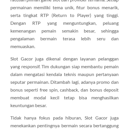
permainan memiliki tema unik, fitur bonus menarik,
serta tingkat RTP (Return to Player) yang tinggi.
Dengan RTP yang menguntungkan, peluang
kemenangan pemain semakin besar, sehingga
pengalaman bermain terasa lebih seru dan
memuaskan.
Slot Gacor juga dikenal dengan layanan pelanggan
yang responsif. Tim dukungan siap membantu pemain
dalam mengatasi kendala teknis maupun pertanyaan
seputar permainan. Ditambah lagi, adanya promo dan
bonus seperti free spin, cashback, dan bonus deposit
membuat modal kecil tetap bisa menghasilkan
keuntungan besar.
Tidak hanya fokus pada hiburan, Slot Gacor juga
menekankan pentingnya bermain secara bertanggung