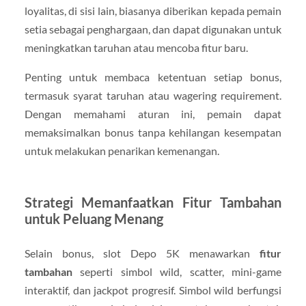
loyalitas, di sisi lain, biasanya diberikan kepada pemain
setia sebagai penghargaan, dan dapat digunakan untuk
meningkatkan taruhan atau mencoba fitur baru.
Penting untuk membaca ketentuan setiap bonus,
termasuk syarat taruhan atau wagering requirement.
Dengan memahami aturan ini, pemain dapat
memaksimalkan bonus tanpa kehilangan kesempatan
untuk melakukan penarikan kemenangan.
Strategi Memanfaatkan Fitur Tambahan
untuk Peluang Menang
Selain bonus, slot Depo 5K menawarkan
fitur
tambahan
seperti simbol wild, scatter, mini-game
interaktif, dan jackpot progresif. Simbol wild berfungsi