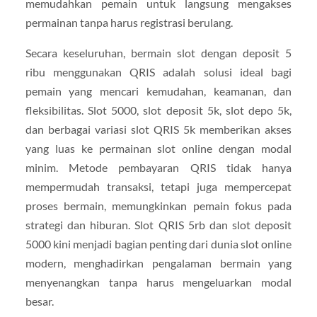
memudahkan pemain untuk langsung mengakses
permainan tanpa harus registrasi berulang.
Secara keseluruhan, bermain slot dengan deposit 5
ribu menggunakan QRIS adalah solusi ideal bagi
pemain yang mencari kemudahan, keamanan, dan
fleksibilitas. Slot 5000, slot deposit 5k, slot depo 5k,
dan berbagai variasi slot QRIS 5k memberikan akses
yang luas ke permainan slot online dengan modal
minim. Metode pembayaran QRIS tidak hanya
mempermudah transaksi, tetapi juga mempercepat
proses bermain, memungkinkan pemain fokus pada
strategi dan hiburan. Slot QRIS 5rb dan slot deposit
5000 kini menjadi bagian penting dari dunia slot online
modern, menghadirkan pengalaman bermain yang
menyenangkan tanpa harus mengeluarkan modal
besar.