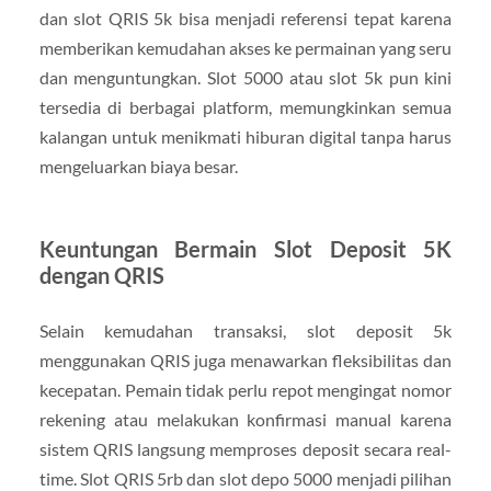
dan slot QRIS 5k bisa menjadi referensi tepat karena
memberikan kemudahan akses ke permainan yang seru
dan menguntungkan. Slot 5000 atau slot 5k pun kini
tersedia di berbagai platform, memungkinkan semua
kalangan untuk menikmati hiburan digital tanpa harus
mengeluarkan biaya besar.
Keuntungan Bermain Slot Deposit 5K
dengan QRIS
Selain kemudahan transaksi, slot deposit 5k
menggunakan QRIS juga menawarkan fleksibilitas dan
kecepatan. Pemain tidak perlu repot mengingat nomor
rekening atau melakukan konfirmasi manual karena
sistem QRIS langsung memproses deposit secara real-
time. Slot QRIS 5rb dan slot depo 5000 menjadi pilihan