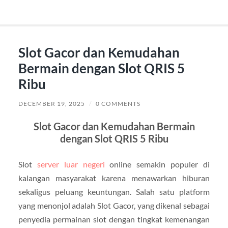
Slot Gacor dan Kemudahan
Bermain dengan Slot QRIS 5
Ribu
DECEMBER 19, 2025
/
0 COMMENTS
Slot Gacor dan Kemudahan Bermain
dengan Slot QRIS 5 Ribu
Slot
server luar negeri
online semakin populer di
kalangan masyarakat karena menawarkan hiburan
sekaligus peluang keuntungan. Salah satu platform
yang menonjol adalah Slot Gacor, yang dikenal sebagai
penyedia permainan slot dengan tingkat kemenangan