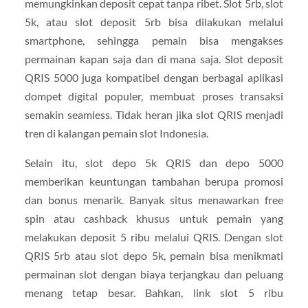
memungkinkan deposit cepat tanpa ribet. Slot 5rb, slot
5k, atau slot deposit 5rb bisa dilakukan melalui
smartphone, sehingga pemain bisa mengakses
permainan kapan saja dan di mana saja. Slot deposit
QRIS 5000 juga kompatibel dengan berbagai aplikasi
dompet digital populer, membuat proses transaksi
semakin seamless. Tidak heran jika slot QRIS menjadi
tren di kalangan pemain slot Indonesia.
Selain itu, slot depo 5k QRIS dan depo 5000
memberikan keuntungan tambahan berupa promosi
dan bonus menarik. Banyak situs menawarkan free
spin atau cashback khusus untuk pemain yang
melakukan deposit 5 ribu melalui QRIS. Dengan slot
QRIS 5rb atau slot depo 5k, pemain bisa menikmati
permainan slot dengan biaya terjangkau dan peluang
menang tetap besar. Bahkan, link slot 5 ribu