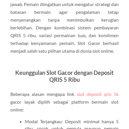
jawab. Pemain diingatkan untuk mengatur strategi dan
batasan bermain agar pengalaman tetap
menyenangkan tanpa menimbulkan kerugian
berlebihan. Dengan kombinasi sistem pembayaran
QRIS 5 ribu, variasi permainan luas, dan komitmen
terhadap kenyamanan pemain, Slot Gacor berhasil
menjadi salah satu pilihan utama di dunia slot online.
Keunggulan Slot Gacor dengan Deposit
QRIS 5 Ribu
Beberapa alasan mengapa link
slot deposit qris 5k
gacor layak dipilih sebagai platform bermain slot
online:
Modal Terjangkau: Deposit minimal hanya 5
ribu, cocok untuk pemula maupun pemain