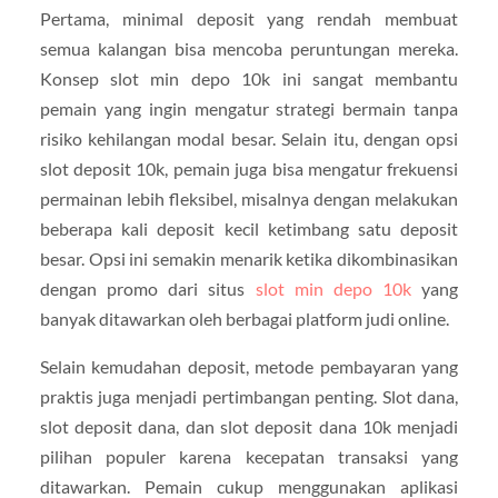
Pertama, minimal deposit yang rendah membuat
semua kalangan bisa mencoba peruntungan mereka.
Konsep slot min depo 10k ini sangat membantu
pemain yang ingin mengatur strategi bermain tanpa
risiko kehilangan modal besar. Selain itu, dengan opsi
slot deposit 10k, pemain juga bisa mengatur frekuensi
permainan lebih fleksibel, misalnya dengan melakukan
beberapa kali deposit kecil ketimbang satu deposit
besar. Opsi ini semakin menarik ketika dikombinasikan
dengan promo dari situs
slot min depo 10k
yang
banyak ditawarkan oleh berbagai platform judi online.
Selain kemudahan deposit, metode pembayaran yang
praktis juga menjadi pertimbangan penting. Slot dana,
slot deposit dana, dan slot deposit dana 10k menjadi
pilihan populer karena kecepatan transaksi yang
ditawarkan. Pemain cukup menggunakan aplikasi