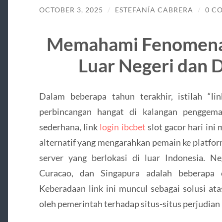
OCTOBER 3, 2025
/
ESTEFANÍA CABRERA
/
0 C
Memahami Fenomena L
Luar Negeri dan 
Dalam beberapa tahun terakhir, istilah “lin
perbincangan hangat di kalangan penggemar
sederhana, link
login ibcbet
slot gacor hari ini
alternatif yang mengarahkan pemain ke platfor
server yang berlokasi di luar Indonesia. Neg
Curacao, dan Singapura adalah beberapa 
Keberadaan link ini muncul sebagai solusi at
oleh pemerintah terhadap situs-situs perjudian 