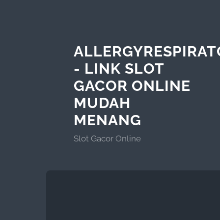
ALLERGYRESPIRA
- LINK SLOT
GACOR ONLINE
MUDAH
MENANG
Slot Gacor Online