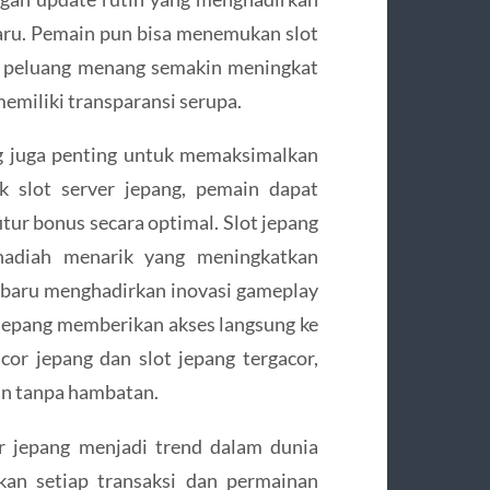
rbaru. Pemain pun bisa menemukan slot
ga peluang menang semakin meningkat
memiliki transparansi serupa.
pang juga penting untuk memaksimalkan
 slot server jepang, pemain dapat
ur bonus secara optimal. Slot jepang
adiah menarik yang meningkatkan
rbaru menghadirkan inovasi gameplay
 jepang memberikan akses langsung ke
cor jepang dan slot jepang tergacor,
in tanpa hambatan.
ver jepang menjadi trend dalam dunia
kan setiap transaksi dan permainan