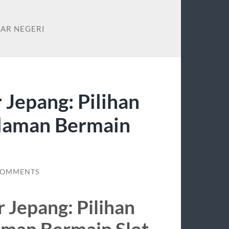
UAR NEGERI
 Jepang: Pilihan
alaman Bermain
COMMENTS
 Jepang: Pilihan
aman Bermain Slot