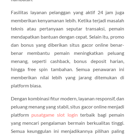
Fasilitas layanan pelanggan yang aktif 24 jam juga
memberikan kenyamanan lebih. Ketika terjadi masalah
teknis atau pertanyaan seputar transaksi, pemain
mendapatkan bantuan dengan cepat. Selain itu, promo
dan bonus yang diberikan situs gacor online benar-
benar membantu pemain meningkatkan peluang
menang, seperti cashback, bonus deposit harian,
hingga free spin tambahan. Semua penawaran ini
memberikan nilai lebih yang jarang ditemukan di
platform biasa.
Dengan kombinasi fitur modern, layanan responsif, dan
peluang menang yang stabil, situs gacor online menjadi
platform
pusatgame slot login
terbaik bagi pemain
yang mencari pengalaman bermain berkualitas tinggi.
Semua keunggulan ini menjadikannya pilihan paling