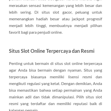
merasakan sensasi kemenangan yang lebih besar dan
lebih sering. Di situs slot gacor, peluang untuk
memenangkan hadiah besar atau jackpot progresif
menjadi lebih tinggi, membuatnya menjadi pilihan
favorit bagi para penjudi online.
Situs Slot Online Terpercaya dan Resmi
Penting untuk bermain di situs slot online terpercaya
agar Anda bisa bermain dengan nyaman. Situs yang
terpercaya biasanya memiliki lisensi resmi dan
mengikuti regulasi yang ketat. Dengan demikian, Anda
bisa memastikan bahwa setiap permainan yang Anda
mainkan adil dan tidak dimanipulasi. Pilih situs slot
resmi yang terdaftar dan memiliki reputasi baik di
kalangan pemain.