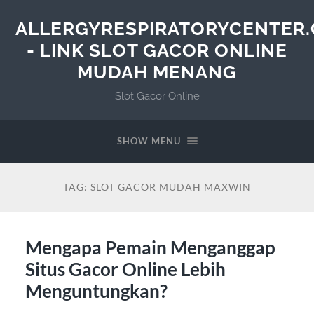
ALLERGYRESPIRATORYCENTER
- LINK SLOT GACOR ONLINE
MUDAH MENANG
Slot Gacor Online
SHOW MENU
TAG:
SLOT GACOR MUDAH MAXWIN
Mengapa Pemain Menganggap
Situs Gacor Online Lebih
Menguntungkan?