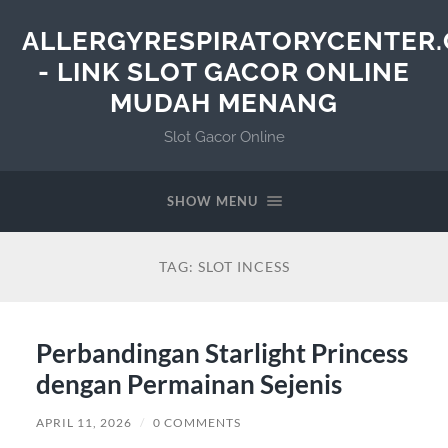
ALLERGYRESPIRATORYCENTER
- LINK SLOT GACOR ONLINE
MUDAH MENANG
Slot Gacor Online
SHOW MENU
TAG:
SLOT INCESS
Perbandingan Starlight Princess
dengan Permainan Sejenis
APRIL 11, 2026
/
0 COMMENTS