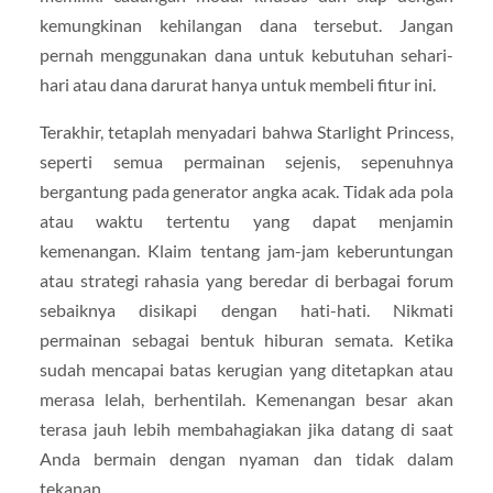
kemungkinan kehilangan dana tersebut. Jangan
pernah menggunakan dana untuk kebutuhan sehari-
hari atau dana darurat hanya untuk membeli fitur ini.
Terakhir, tetaplah menyadari bahwa Starlight Princess,
seperti semua permainan sejenis, sepenuhnya
bergantung pada generator angka acak. Tidak ada pola
atau waktu tertentu yang dapat menjamin
kemenangan. Klaim tentang jam-jam keberuntungan
atau strategi rahasia yang beredar di berbagai forum
sebaiknya disikapi dengan hati-hati. Nikmati
permainan sebagai bentuk hiburan semata. Ketika
sudah mencapai batas kerugian yang ditetapkan atau
merasa lelah, berhentilah. Kemenangan besar akan
terasa jauh lebih membahagiakan jika datang di saat
Anda bermain dengan nyaman dan tidak dalam
tekanan.