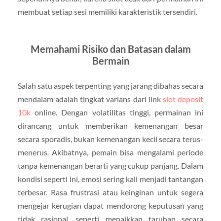
membuat setiap sesi memiliki karakteristik tersendiri.
Memahami Risiko dan Batasan dalam
Bermain
Salah satu aspek terpenting yang jarang dibahas secara
mendalam adalah tingkat varians dari link
slot deposit
10k
online. Dengan volatilitas tinggi, permainan ini
dirancang untuk memberikan kemenangan besar
secara sporadis, bukan kemenangan kecil secara terus-
menerus. Akibatnya, pemain bisa mengalami periode
tanpa kemenangan berarti yang cukup panjang. Dalam
kondisi seperti ini, emosi sering kali menjadi tantangan
terbesar. Rasa frustrasi atau keinginan untuk segera
mengejar kerugian dapat mendorong keputusan yang
tidak rasional, seperti menaikkan taruhan secara