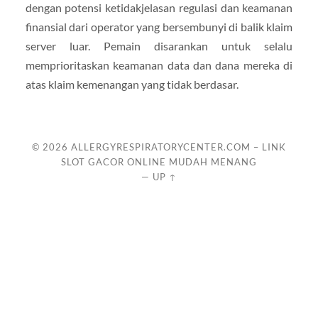
dengan potensi ketidakjelasan regulasi dan keamanan
finansial dari operator yang bersembunyi di balik klaim
server luar. Pemain disarankan untuk selalu
memprioritaskan keamanan data dan dana mereka di
atas klaim kemenangan yang tidak berdasar.
© 2026
ALLERGYRESPIRATORYCENTER.COM – LINK
SLOT GACOR ONLINE MUDAH MENANG
—
UP ↑