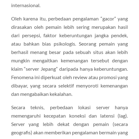
internasional.
Oleh karena itu, perbedaan pengalaman “gacor” yang
dirasakan oleh pemain lebih sering merupakan hasil
dari persepsi, faktor keberuntungan jangka pendek,
atau bahkan bias psikologis. Seorang pemain yang
berhasil menang besar pada sebuah situs akan lebih
mungkin mengaitkan kemenangan tersebut dengan
klaim “server Jepang” daripada hanya keberuntungan.
Fenomena ini diperkuat oleh review atau promosi yang
dibayar, yang secara selektif menyoroti kemenangan
dan mengabaikan kekalahan.
Secara teknis, perbedaan lokasi server hanya
memengaruhi kecepatan koneksi dan latensi (lag).
Server yang lebih dekat dengan pemain (secara
geografis) akan memberikan pengalaman bermain yang