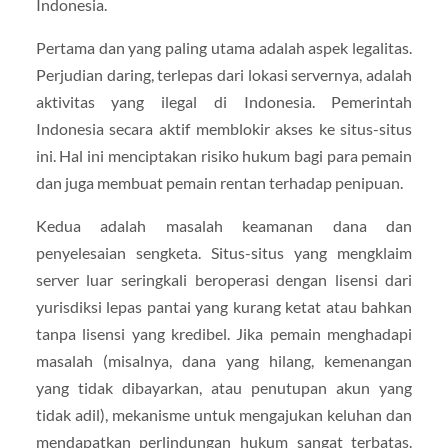
Indonesia.
Pertama dan yang paling utama adalah aspek legalitas.
Perjudian daring, terlepas dari lokasi servernya, adalah
aktivitas yang ilegal di Indonesia. Pemerintah
Indonesia secara aktif memblokir akses ke situs-situs
ini. Hal ini menciptakan risiko hukum bagi para pemain
dan juga membuat pemain rentan terhadap penipuan.
Kedua adalah masalah keamanan dana dan
penyelesaian sengketa. Situs-situs yang mengklaim
server luar seringkali beroperasi dengan lisensi dari
yurisdiksi lepas pantai yang kurang ketat atau bahkan
tanpa lisensi yang kredibel. Jika pemain menghadapi
masalah (misalnya, dana yang hilang, kemenangan
yang tidak dibayarkan, atau penutupan akun yang
tidak adil), mekanisme untuk mengajukan keluhan dan
mendapatkan perlindungan hukum sangat terbatas.