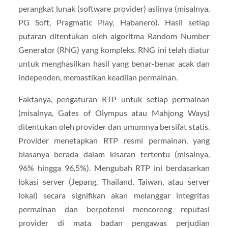
perangkat lunak (software provider) aslinya (misalnya,
PG Soft, Pragmatic Play, Habanero). Hasil setiap
putaran ditentukan oleh algoritma Random Number
Generator (RNG) yang kompleks. RNG ini telah diatur
untuk menghasilkan hasil yang benar-benar acak dan
independen, memastikan keadilan permainan.
Faktanya, pengaturan RTP untuk setiap permainan
(misalnya, Gates of Olympus atau Mahjong Ways)
ditentukan oleh provider dan umumnya bersifat statis.
Provider menetapkan RTP resmi permainan, yang
biasanya berada dalam kisaran tertentu (misalnya,
96% hingga 96,5%). Mengubah RTP ini berdasarkan
lokasi server (Jepang, Thailand, Taiwan, atau server
lokal) secara signifikan akan melanggar integritas
permainan dan berpotensi mencoreng reputasi
provider di mata badan pengawas perjudian