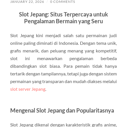
JANUARY 22, 2026
/
0 COMMENTS
Slot Jepang: Situs Terpercaya untuk
Pengalaman Bermain yang Seru
Slot Jepang kini menjadi salah satu permainan judi
online paling diminati di Indonesia. Dengan tema unik,
grafis menarik, dan peluang menang yang kompetitif,
slot ini menawarkan pengalaman berbeda
dibandingkan slot biasa. Para pemain tidak hanya
tertarik dengan tampilannya, tetapi juga dengan sistem
permainan yang transparan dan mudah diakses melalui
slot server Jepang
.
Mengenal Slot Jepang dan Popularitasnya
Slot Jepang dikenal dengan karakteristik grafis anime,