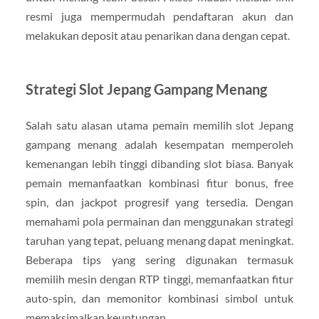
resmi juga mempermudah pendaftaran akun dan
melakukan deposit atau penarikan dana dengan cepat.
Strategi Slot Jepang Gampang Menang
Salah satu alasan utama pemain memilih slot Jepang
gampang menang adalah kesempatan memperoleh
kemenangan lebih tinggi dibanding slot biasa. Banyak
pemain memanfaatkan kombinasi fitur bonus, free
spin, dan jackpot progresif yang tersedia. Dengan
memahami pola permainan dan menggunakan strategi
taruhan yang tepat, peluang menang dapat meningkat.
Beberapa tips yang sering digunakan termasuk
memilih mesin dengan RTP tinggi, memanfaatkan fitur
auto-spin, dan memonitor kombinasi simbol untuk
memaksimalkan keuntungan.