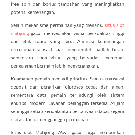
free spin dan bonus tambahan yang meningkatkan
potensi kemenangan.
Selain mekanisme permainan yang menarik,
situs slot
mahjong
gacor menyediakan visual berkualitas tinggi
dan efek suara yang seru. Animasi kemenangan
menambah sensasi saat memperoleh hadiah besar,
sementara tema visual yang bervariasi membuat
pengalaman bermain lebih menyenangkan.
Keamanan pemain menjadi prioritas. Semua transaksi
deposit dan penarikan diproses cepat dan aman,
sementara data pemain terlindungi oleh sistem
enkripsi modern. Layanan pelanggan tersedia 24 jam
sehingga setiap kendala atau pertanyaan dapat segera
diatasi tanpa mengganggu permainan.
Situs slot Mahjong Ways gacor juga memberikan