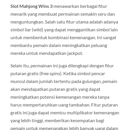
Slot Mahjong Wins 3
menawarkan berbagai fitur
menarik yang membuat permainan semakin seru dan
menguntungkan. Salah satu fitur utama adalah adanya
simbol liar (wild) yang dapat menggantikan simbol lain
untuk membentuk kombinasi kemenangan. Ini sangat
membantu pemain dalam meningkatkan peluang
mereka untuk mendapatkan jackpot.
Selain itu, permainan ini juga dilengkapi dengan fitur
putaran gratis (free spins). Ketika simbol pencar
muncul dalam jumlah tertentu pada gulungan, pemain
akan mendapatkan putaran gratis yang dapat
meningkatkan potensi kemenangan mereka tanpa
harus mempertaruhkan uang tambahan. Fitur putaran
gratis ini juga dapat memicu multiplikator kemenangan
yang lebih tinggi, memberikan kesempatan bagi
pemain untuk memenangkan lebih banyak uang dalam