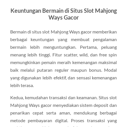
Keuntungan Bermain di Situs Slot Mahjong
Ways Gacor
Bermain di situs slot Mahjong Ways gacor memberikan
berbagai keuntungan yang membuat pengalaman
bermain lebih menguntungkan. Pertama, peluang
menang lebih tinggi. Fitur scatter, wild, dan free spin
memungkinkan pemain meraih kemenangan maksimal
baik melalui putaran reguler maupun bonus. Modal
yang digunakan lebih efektif, dan sensasi kemenangan
lebih terasa.
Kedua, kemudahan transaksi dan keamanan. Situs slot
Mahjong Ways gacor menyediakan sistem deposit dan
penarikan cepat serta aman, mendukung berbagai
metode pembayaran digital. Proses transaksi yang