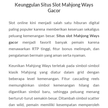
Keunggulan Situs Slot Mahjong Ways
Gacor
Slot online kini menjadi salah satu hiburan digital
paling populer karena memberikan keseruan sekaligus
peluang kemenangan besar.
Situs slot Mahjong Ways
gacor
menjadi favorit banyak pemain karena
menawarkan RTP tinggi, fitur bonus melimpah, dan
pengalaman bermain yang aman serta nyaman.
Keunikan Mahjong Ways terletak pada simbol-simbol
klasik Mahjong yang diatur dalam grid dengan
beberapa level kemenangan. Fitur cascading reels
memungkinkan simbol kemenangan hilang dan
digantikan simbol baru, sehingga peluang menang
berturut-turut semakin besar. Ditambah simbol scatter
dan wild, pemain memiliki kesempatan memperoleh