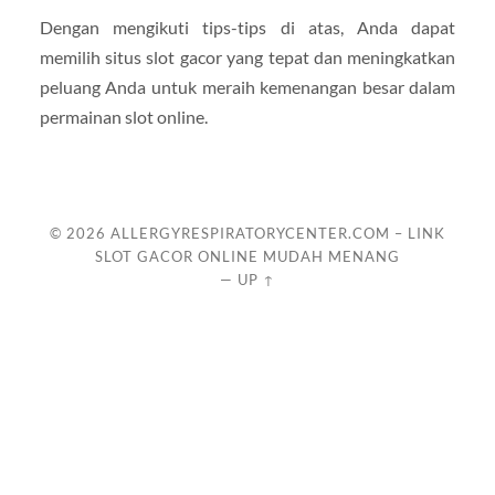
Dengan mengikuti tips-tips di atas, Anda dapat
memilih situs slot gacor yang tepat dan meningkatkan
peluang Anda untuk meraih kemenangan besar dalam
permainan slot online.
© 2026
ALLERGYRESPIRATORYCENTER.COM – LINK
SLOT GACOR ONLINE MUDAH MENANG
—
UP ↑