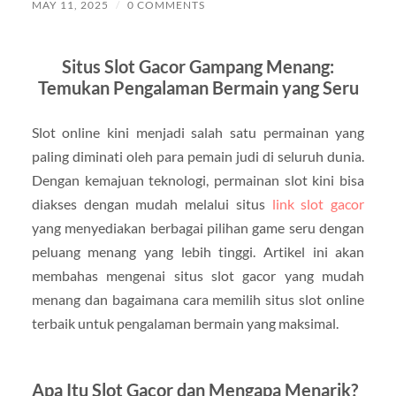
MAY 11, 2025
/
0 COMMENTS
Situs Slot Gacor Gampang Menang:
Temukan Pengalaman Bermain yang Seru
Slot online kini menjadi salah satu permainan yang
paling diminati oleh para pemain judi di seluruh dunia.
Dengan kemajuan teknologi, permainan slot kini bisa
diakses dengan mudah melalui situs
link slot gacor
yang menyediakan berbagai pilihan game seru dengan
peluang menang yang lebih tinggi. Artikel ini akan
membahas mengenai situs slot gacor yang mudah
menang dan bagaimana cara memilih situs slot online
terbaik untuk pengalaman bermain yang maksimal.
Apa Itu Slot Gacor dan Mengapa Menarik?