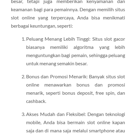
besar, tetapi juga memberikan kenyamanan dan
keamanan bagi para pemainnya. Dengan memilih situs
slot online yang terpercaya, Anda bisa menikmati
berbagai keuntungan, seperti:
Peluang Menang Lebih Tinggi: Situs slot gacor
biasanya memiliki algoritma yang lebih
menguntungkan bagi pemain, sehingga peluang
untuk menang semakin besar.
Bonus dan Promosi Menarik: Banyak situs slot
online menawarkan bonus dan promosi
menarik, seperti bonus deposit, free spin, dan
cashback.
Akses Mudah dan Fleksibel: Dengan teknologi
mobile, Anda bisa bermain slot online kapan
saja dan di mana saja melalui smartphone atau