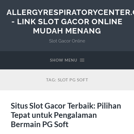
ALLERGYRESPIRATORYCENTER
- LINK SLOT GACOR ONLINE
MUDAH MENANG
Slot Gacor Online
SHOW MENU
TAG:
SLOT PG SOFT
Situs Slot Gacor Terbaik: Pilihan
Tepat untuk Pengalaman
Bermain PG Soft