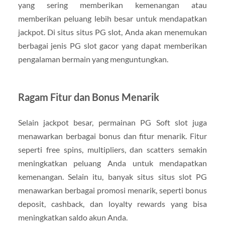
yang sering memberikan kemenangan atau
memberikan peluang lebih besar untuk mendapatkan
jackpot. Di situs situs PG slot, Anda akan menemukan
berbagai jenis PG slot gacor yang dapat memberikan
pengalaman bermain yang menguntungkan.
Ragam Fitur dan Bonus Menarik
Selain jackpot besar, permainan PG Soft slot juga
menawarkan berbagai bonus dan fitur menarik. Fitur
seperti free spins, multipliers, dan scatters semakin
meningkatkan peluang Anda untuk mendapatkan
kemenangan. Selain itu, banyak situs situs slot PG
menawarkan berbagai promosi menarik, seperti bonus
deposit, cashback, dan loyalty rewards yang bisa
meningkatkan saldo akun Anda.