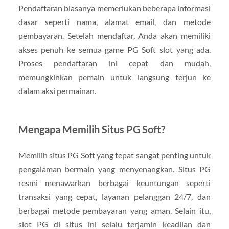
Pendaftaran biasanya memerlukan beberapa informasi
dasar seperti nama, alamat email, dan metode
pembayaran. Setelah mendaftar, Anda akan memiliki
akses penuh ke semua game PG Soft slot yang ada.
Proses pendaftaran ini cepat dan mudah,
memungkinkan pemain untuk langsung terjun ke
dalam aksi permainan.
Mengapa Memilih Situs PG Soft?
Memilih situs PG Soft yang tepat sangat penting untuk
pengalaman bermain yang menyenangkan. Situs PG
resmi menawarkan berbagai keuntungan seperti
transaksi yang cepat, layanan pelanggan 24/7, dan
berbagai metode pembayaran yang aman. Selain itu,
slot PG di situs ini selalu terjamin keadilan dan