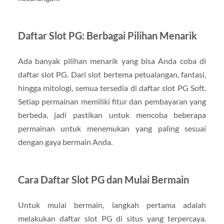
Daftar Slot PG: Berbagai Pilihan Menarik
Ada banyak pilihan menarik yang bisa Anda coba di
daftar slot PG. Dari slot bertema petualangan, fantasi,
hingga mitologi, semua tersedia di daftar slot PG Soft.
Setiap permainan memiliki fitur dan pembayaran yang
berbeda, jadi pastikan untuk mencoba beberapa
permainan untuk menemukan yang paling sesuai
dengan gaya bermain Anda.
Cara Daftar Slot PG dan Mulai Bermain
Untuk mulai bermain, langkah pertama adalah
melakukan daftar slot PG di situs yang terpercaya.