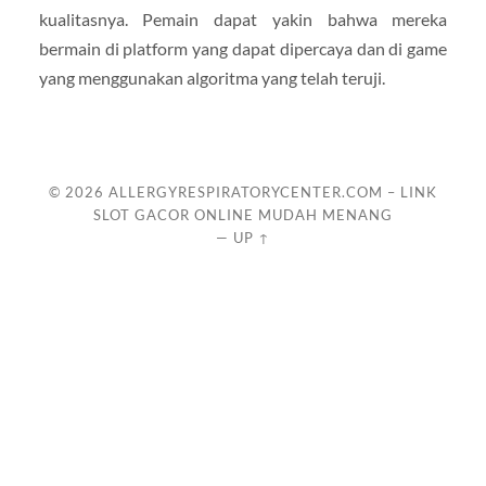
kualitasnya. Pemain dapat yakin bahwa mereka
bermain di platform yang dapat dipercaya dan di game
yang menggunakan algoritma yang telah teruji.
© 2026
ALLERGYRESPIRATORYCENTER.COM – LINK
SLOT GACOR ONLINE MUDAH MENANG
—
UP ↑