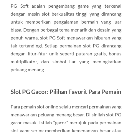
PG Soft adalah pengembang game yang terkenal
dengan mesin slot berkualitas tinggi yang dirancang
untuk memberikan pengalaman bermain yang luar
biasa. Dengan berbagai tema menarik dan desain yang
penuh warna, slot PG Soft menawarkan hiburan yang
tak tertandingi. Setiap permainan slot PG dirancang
dengan fitur-fitur unik seperti putaran gratis, bonus
multiplikator, dan simbol liar yang meningkatkan
peluang menang.
Slot PG Gacor: Pilihan Favorit Para Pemain
Para pemain slot online selalu mencari permainan yang
menawarkan peluang menang besar. Di sinilah slot PG
gacor masuk. Istilah “gacor” merujuk pada permainan
slot yang sering memberikan kemenangan besar atau