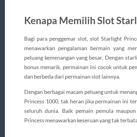
Kenapa Memilih Slot Starl
Bagi para penggemar slot, slot Starlight Prin
menawarkan pengalaman bermain yang meny
peluang kemenangan yang besar. Dengan starli
bonus menarik, permainan ini cocok untuk pe
dan berbeda dari permainan slot lainnya.
Dengan berbagai macam peluang untuk menang, 
Princess 1000, tak heran jika permainan ini t
seluruh dunia. Baik pemain pemula maupun 
Princess menawarkan keseruan yang tak terbata