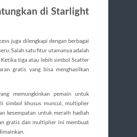
ungkan di Starlight
ncess juga dilengkapi dengan berbagai
ru. Salah satu fitur utamanya adalah
 Ketika tiga atau lebih simbol Scatter
aran gratis yang bisa menghasilkan
er yang memungkinkan pemain untuk
i simbol khusus muncul, multiplier
an kesempatan untuk meraih hadiah
an gratis dan multiplier ini membuat
 dimainkan.