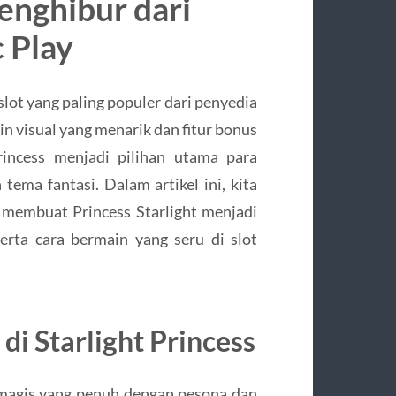
enghibur dari
 Play
slot yang paling populer dari penyedia
n visual yang menarik dan fitur bonus
Princess menjadi pilihan utama para
ema fantasi. Dalam artikel ini, kita
 membuat Princess Starlight menjadi
erta cara bermain yang seru di slot
i Starlight Princess
magis yang penuh dengan pesona dan