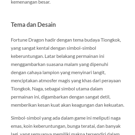
kemenangan besar.
Tema dan Desain
Fortune Dragon hadir dengan tema budaya Tiongkok,
yang sangat kental dengan simbol-simbol
keberuntungan. Latar belakang permainan ini
menggambarkan suasana malam yang dipenuhi
dengan cahaya lampion yang menyinari langit,
menciptakan atmosfer magis yang khas dari perayaan
Tiongkok. Naga, sebagai simbol utama dalam
permainan ini, digambarkan dengan sangat detil,
memberikan kesan kuat akan keagungan dan kekuatan.
Simbol-simbol yang ada dalam game ini meliputi naga
emas, koin keberuntungan, bunga teratai, dan banyak
lagi, yang semuanya memiliki makna tersendiri dalam