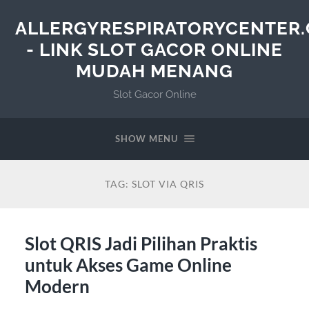
ALLERGYRESPIRATORYCENTER
- LINK SLOT GACOR ONLINE
MUDAH MENANG
Slot Gacor Online
SHOW MENU
TAG:
SLOT VIA QRIS
Slot QRIS Jadi Pilihan Praktis
untuk Akses Game Online
Modern