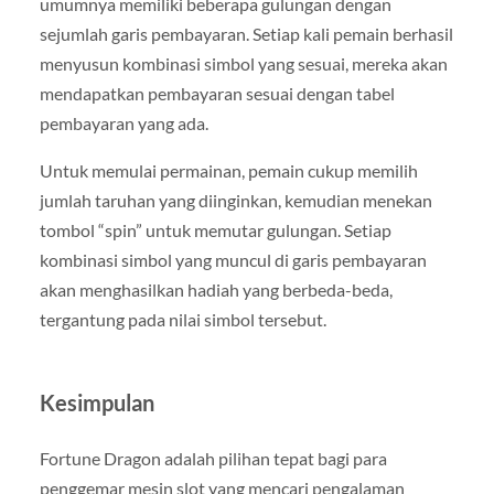
umumnya memiliki beberapa gulungan dengan
sejumlah garis pembayaran. Setiap kali pemain berhasil
menyusun kombinasi simbol yang sesuai, mereka akan
mendapatkan pembayaran sesuai dengan tabel
pembayaran yang ada.
Untuk memulai permainan, pemain cukup memilih
jumlah taruhan yang diinginkan, kemudian menekan
tombol “spin” untuk memutar gulungan. Setiap
kombinasi simbol yang muncul di garis pembayaran
akan menghasilkan hadiah yang berbeda-beda,
tergantung pada nilai simbol tersebut.
Kesimpulan
Fortune Dragon adalah pilihan tepat bagi para
penggemar mesin slot yang mencari pengalaman