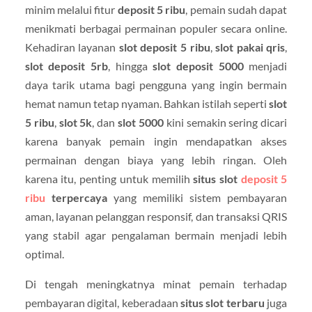
minim melalui fitur
deposit 5 ribu
, pemain sudah dapat
menikmati berbagai permainan populer secara online.
Kehadiran layanan
slot deposit 5 ribu
,
slot pakai qris
,
slot deposit 5rb
, hingga
slot deposit 5000
menjadi
daya tarik utama bagi pengguna yang ingin bermain
hemat namun tetap nyaman. Bahkan istilah seperti
slot
5 ribu
,
slot 5k
, dan
slot 5000
kini semakin sering dicari
karena banyak pemain ingin mendapatkan akses
permainan dengan biaya yang lebih ringan. Oleh
karena itu, penting untuk memilih
situs slot
deposit 5
ribu
terpercaya
yang memiliki sistem pembayaran
aman, layanan pelanggan responsif, dan transaksi QRIS
yang stabil agar pengalaman bermain menjadi lebih
optimal.
Di tengah meningkatnya minat pemain terhadap
pembayaran digital, keberadaan
situs slot terbaru
juga