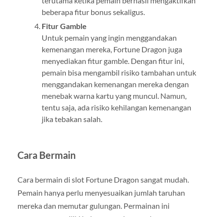
terutama ketika pemain berhasil mengaktifkan
beberapa fitur bonus sekaligus.
Fitur Gamble
Untuk pemain yang ingin menggandakan
kemenangan mereka, Fortune Dragon juga
menyediakan fitur gamble. Dengan fitur ini,
pemain bisa mengambil risiko tambahan untuk
menggandakan kemenangan mereka dengan
menebak warna kartu yang muncul. Namun,
tentu saja, ada risiko kehilangan kemenangan
jika tebakan salah.
Cara Bermain
Cara bermain di slot Fortune Dragon sangat mudah.
Pemain hanya perlu menyesuaikan jumlah taruhan
mereka dan memutar gulungan. Permainan ini