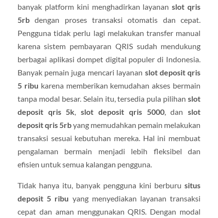
banyak platform kini menghadirkan layanan
slot qris
5rb
dengan proses transaksi otomatis dan cepat.
Pengguna tidak perlu lagi melakukan transfer manual
karena sistem pembayaran QRIS sudah mendukung
berbagai aplikasi dompet digital populer di Indonesia.
Banyak pemain juga mencari layanan
slot deposit qris
5 ribu
karena memberikan kemudahan akses bermain
tanpa modal besar. Selain itu, tersedia pula pilihan
slot
deposit qris 5k
,
slot deposit qris 5000
, dan
slot
deposit qris 5rb
yang memudahkan pemain melakukan
transaksi sesuai kebutuhan mereka. Hal ini membuat
pengalaman bermain menjadi lebih fleksibel dan
efisien untuk semua kalangan pengguna.
Tidak hanya itu, banyak pengguna kini berburu
situs
deposit 5 ribu
yang menyediakan layanan transaksi
cepat dan aman menggunakan QRIS. Dengan modal