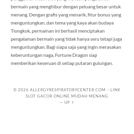
bermain yang menghibur dengan peluang besar untuk
menang. Dengan grafis yang menarik, fitur bonus yang
menguntungkan, dan tema yang kaya akan budaya
Tiongkok, permainan ini berhasil menciptakan
pengalaman bermain yang tidak hanya seru tetapi juga
menguntungkan. Bagi siapa saja yang ingin merasakan
keberuntungan naga, Fortune Dragon siap
memberikan keseruan di setiap putaran gulungan.
© 2026
ALLERGYRESPIRATORYCENTER.COM – LINK
SLOT GACOR ONLINE MUDAH MENANG
—
UP ↑