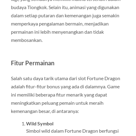
budaya Tiongkok. Selain itu, animasi yang digunakan
dalam setiap putaran dan kemenangan juga semakin
memperkaya pengalaman bermain, menjadikan
permainan ini lebih menyenangkan dan tidak
membosankan.
Fitur Permainan
Salah satu daya tarik utama dari slot Fortune Dragon
adalah fitur-fitur bonus yang ada di dalamnya. Game
ini memiliki beberapa fitur menarik yang dapat
meningkatkan peluang pemain untuk meraih
kemenangan besar, di antaranya:
Wild Symbol
Simbol wild dalam Fortune Dragon berfungsi