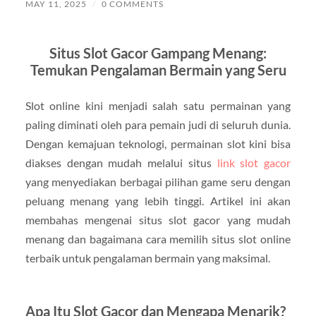
MAY 11, 2025
/
0 COMMENTS
Situs Slot Gacor Gampang Menang:
Temukan Pengalaman Bermain yang Seru
Slot online kini menjadi salah satu permainan yang
paling diminati oleh para pemain judi di seluruh dunia.
Dengan kemajuan teknologi, permainan slot kini bisa
diakses dengan mudah melalui situs
link slot gacor
yang menyediakan berbagai pilihan game seru dengan
peluang menang yang lebih tinggi. Artikel ini akan
membahas mengenai situs slot gacor yang mudah
menang dan bagaimana cara memilih situs slot online
terbaik untuk pengalaman bermain yang maksimal.
Apa Itu Slot Gacor dan Mengapa Menarik?