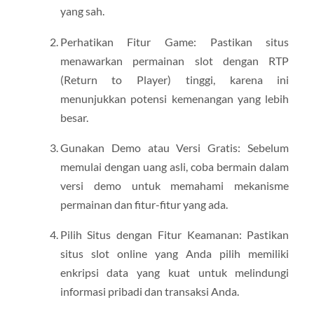
yang sah.
Perhatikan Fitur Game: Pastikan situs
menawarkan permainan slot dengan RTP
(Return to Player) tinggi, karena ini
menunjukkan potensi kemenangan yang lebih
besar.
Gunakan Demo atau Versi Gratis: Sebelum
memulai dengan uang asli, coba bermain dalam
versi demo untuk memahami mekanisme
permainan dan fitur-fitur yang ada.
Pilih Situs dengan Fitur Keamanan: Pastikan
situs slot online yang Anda pilih memiliki
enkripsi data yang kuat untuk melindungi
informasi pribadi dan transaksi Anda.