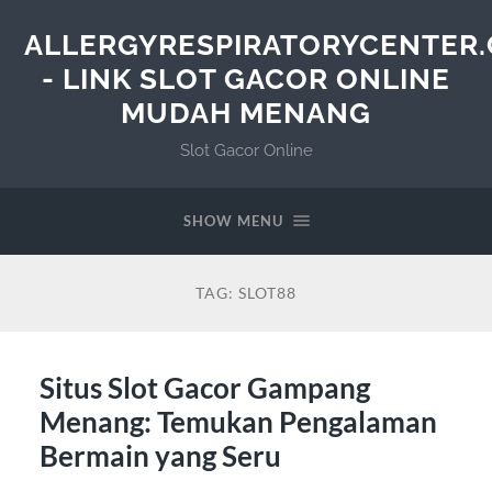
ALLERGYRESPIRATORYCENTER
- LINK SLOT GACOR ONLINE
MUDAH MENANG
Slot Gacor Online
SHOW MENU
TAG:
SLOT88
Situs Slot Gacor Gampang
Menang: Temukan Pengalaman
Bermain yang Seru