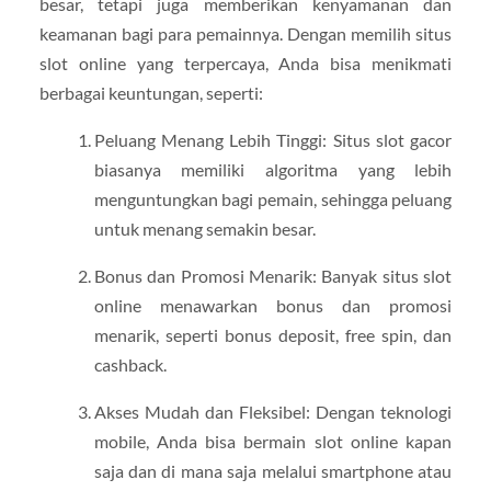
besar, tetapi juga memberikan kenyamanan dan
keamanan bagi para pemainnya. Dengan memilih situs
slot online yang terpercaya, Anda bisa menikmati
berbagai keuntungan, seperti:
Peluang Menang Lebih Tinggi: Situs slot gacor
biasanya memiliki algoritma yang lebih
menguntungkan bagi pemain, sehingga peluang
untuk menang semakin besar.
Bonus dan Promosi Menarik: Banyak situs slot
online menawarkan bonus dan promosi
menarik, seperti bonus deposit, free spin, dan
cashback.
Akses Mudah dan Fleksibel: Dengan teknologi
mobile, Anda bisa bermain slot online kapan
saja dan di mana saja melalui smartphone atau