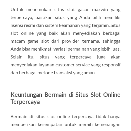
Untuk menemukan situs slot gacor maxwin yang
terpercaya, pastikan situs yang Anda pilih memiliki
lisensi resmi dan sistem keamanan yang terjamin. Situs
slot online yang baik akan menyediakan berbagai
macam game slot dari provider ternama, sehingga
Anda bisa menikmati variasi permainan yang lebih luas.
Selain itu, situs yang terpercaya juga akan
menyediakan layanan customer service yang responsif
dan berbagai metode transaksi yang aman.
Keuntungan Bermain di Situs Slot Online
Terpercaya
Bermain di situs slot online terpercaya tidak hanya
memberikan kesempatan untuk meraih kemenangan