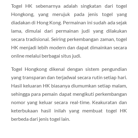
Togel HK sebenarnya adalah singkatan dari togel
Hongkong, yang merujuk pada jenis togel yang
diadakan di Hong Kong. Permainan ini sudah ada sejak
lama, dimulai dari permainan judi yang dilakukan
secara tradisional. Seiring perkembangan zaman, togel
HK menjadi lebih modern dan dapat dimainkan secara
online melalui berbagai situs judi.
Togel Hongkong dikenal dengan sistem pengundian
yang transparan dan terjadwal secara rutin setiap hari.
Hasil keluaran HK biasanya diumumkan setiap malam,
sehingga para pemain dapat mengikuti perkembangan
nomor yang keluar secara real-time. Keakuratan dan
keterbukaan hasil inilah yang membuat togel HK
berbeda dari jenis togel lain.