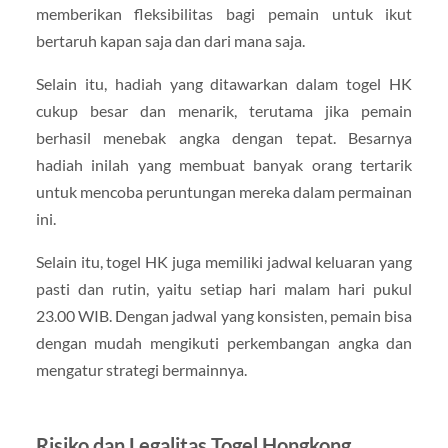
memberikan fleksibilitas bagi pemain untuk ikut
bertaruh kapan saja dan dari mana saja.
Selain itu, hadiah yang ditawarkan dalam togel HK
cukup besar dan menarik, terutama jika pemain
berhasil menebak angka dengan tepat. Besarnya
hadiah inilah yang membuat banyak orang tertarik
untuk mencoba peruntungan mereka dalam permainan
ini.
Selain itu, togel HK juga memiliki jadwal keluaran yang
pasti dan rutin, yaitu setiap hari malam hari pukul
23.00 WIB. Dengan jadwal yang konsisten, pemain bisa
dengan mudah mengikuti perkembangan angka dan
mengatur strategi bermainnya.
Risiko dan Legalitas Togel Hongkong