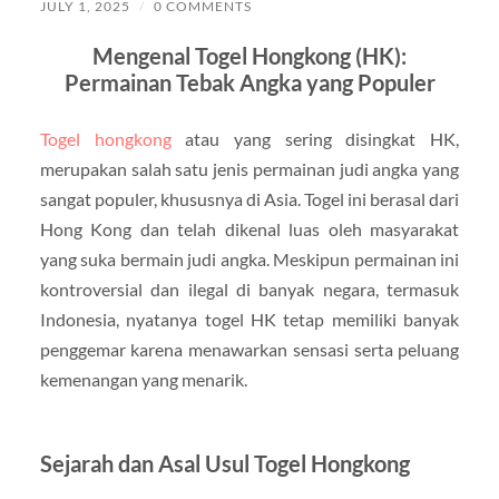
JULY 1, 2025
/
0 COMMENTS
Mengenal Togel Hongkong (HK):
Permainan Tebak Angka yang Populer
Togel hongkong
atau yang sering disingkat HK,
merupakan salah satu jenis permainan judi angka yang
sangat populer, khususnya di Asia. Togel ini berasal dari
Hong Kong dan telah dikenal luas oleh masyarakat
yang suka bermain judi angka. Meskipun permainan ini
kontroversial dan ilegal di banyak negara, termasuk
Indonesia, nyatanya togel HK tetap memiliki banyak
penggemar karena menawarkan sensasi serta peluang
kemenangan yang menarik.
Sejarah dan Asal Usul Togel Hongkong