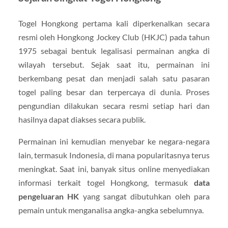
Togel Hongkong pertama kali diperkenalkan secara
resmi oleh Hongkong Jockey Club (HKJC) pada tahun
1975 sebagai bentuk legalisasi permainan angka di
wilayah tersebut. Sejak saat itu, permainan ini
berkembang pesat dan menjadi salah satu pasaran
togel paling besar dan terpercaya di dunia. Proses
pengundian dilakukan secara resmi setiap hari dan
hasilnya dapat diakses secara publik.
Permainan ini kemudian menyebar ke negara-negara
lain, termasuk Indonesia, di mana popularitasnya terus
meningkat. Saat ini, banyak situs online menyediakan
informasi terkait togel Hongkong, termasuk
data
pengeluaran HK
yang sangat dibutuhkan oleh para
pemain untuk menganalisa angka-angka sebelumnya.