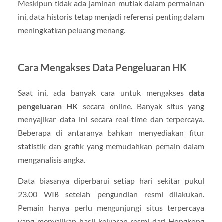
Meskipun tidak ada jaminan mutlak dalam permainan
ini, data historis tetap menjadi referensi penting dalam
meningkatkan peluang menang.
Cara Mengakses Data Pengeluaran HK
Saat ini, ada banyak cara untuk mengakses
data
pengeluaran HK
secara online. Banyak situs yang
menyajikan data ini secara real-time dan terpercaya.
Beberapa di antaranya bahkan menyediakan fitur
statistik dan grafik yang memudahkan pemain dalam
menganalisis angka.
Data biasanya diperbarui setiap hari sekitar pukul
23.00 WIB setelah pengundian resmi dilakukan.
Pemain hanya perlu mengunjungi situs terpercaya
yang menyajikan hasil keluaran resmi dari Hongkong