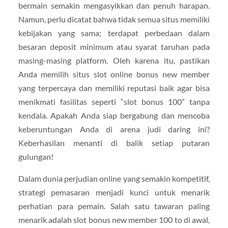
bermain semakin mengasyikkan dan penuh harapan.
Namun, perlu dicatat bahwa tidak semua situs memiliki
kebijakan yang sama; terdapat perbedaan dalam
besaran deposit minimum atau syarat taruhan pada
masing-masing platform. Oleh karena itu, pastikan
Anda memilih situs slot online bonus new member
yang terpercaya dan memiliki reputasi baik agar bisa
menikmati fasilitas seperti “slot bonus 100” tanpa
kendala. Apakah Anda siap bergabung dan mencoba
keberuntungan Anda di arena judi daring ini?
Keberhasilan menanti di balik setiap putaran
gulungan!
Dalam dunia perjudian online yang semakin kompetitif,
strategi pemasaran menjadi kunci untuk menarik
perhatian para pemain. Salah satu tawaran paling
menarik adalah slot bonus new member 100 to di awal,