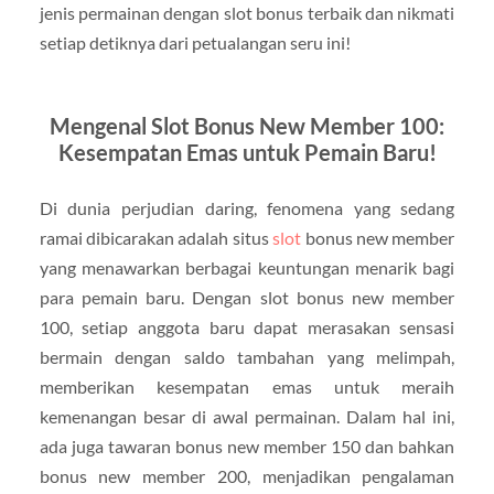
jenis permainan dengan slot bonus terbaik dan nikmati
setiap detiknya dari petualangan seru ini!
Mengenal Slot Bonus New Member 100:
Kesempatan Emas untuk Pemain Baru!
Di dunia perjudian daring, fenomena yang sedang
ramai dibicarakan adalah situs
slot
bonus new member
yang menawarkan berbagai keuntungan menarik bagi
para pemain baru. Dengan slot bonus new member
100, setiap anggota baru dapat merasakan sensasi
bermain dengan saldo tambahan yang melimpah,
memberikan kesempatan emas untuk meraih
kemenangan besar di awal permainan. Dalam hal ini,
ada juga tawaran bonus new member 150 dan bahkan
bonus new member 200, menjadikan pengalaman