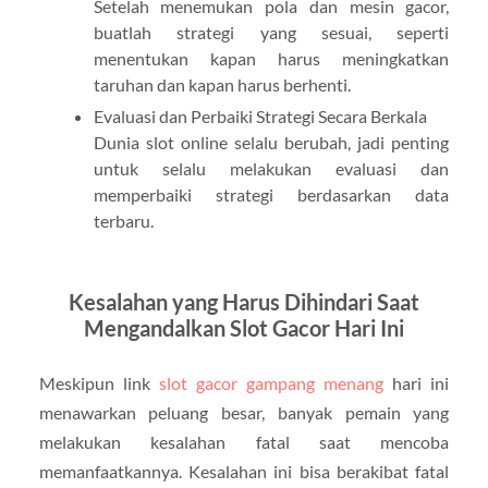
Setelah menemukan pola dan mesin gacor,
buatlah strategi yang sesuai, seperti
menentukan kapan harus meningkatkan
taruhan dan kapan harus berhenti.
Evaluasi dan Perbaiki Strategi Secara Berkala
Dunia slot online selalu berubah, jadi penting
untuk selalu melakukan evaluasi dan
memperbaiki strategi berdasarkan data
terbaru.
Kesalahan yang Harus Dihindari Saat
Mengandalkan Slot Gacor Hari Ini
Meskipun link
slot gacor gampang menang
hari ini
menawarkan peluang besar, banyak pemain yang
melakukan kesalahan fatal saat mencoba
memanfaatkannya. Kesalahan ini bisa berakibat fatal