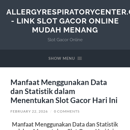
ALLERGYRESPIRATORYCENTER
- LINK SLOT GACOR ONLINE
MUDAH MENANG
Slot Gacor Online
SHOW MENU
Manfaat Menggunakan Data
dan Statistik dalam
Menentukan Slot Gacor Hari Ini
FEBRUARY 22, 2026
/
0 COMMENTS
Manfaat Menggunakan Data dan Statistik