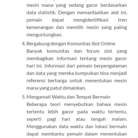
mesin mana yang sedang gacor berdasarkan
data statistik. Dengan memanfaatkan alat ini,
pemain dapat mengidentifikasi tren
kemenangan dan memilih mesin yang paling
menguntungkan.
Bergabung dengan Komunitas Slot Online
Banyak komunitas dan forum slot yang
membagikan informasi tentang mesin gacor
hari ini. Informasi dari pemain berpengalaman
dan data yang mereka kumpulkan bisa menjadi
referensi berharga untuk menentukan mesin
mana yang patut dimainkan.
Mengamati Waktu dan Tempat Bermain
Beberapa teori menyebutkan bahwa mesin
tertentu lebih gacor pada waktu tertentu,
seperti pagi hari atau tengah malam.
Menggunakan data waktu dan lokasi bermain
dapat membantu pemain dalam menentukan