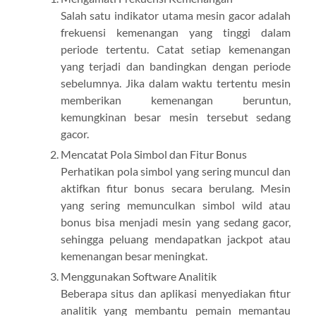
Salah satu indikator utama mesin gacor adalah
frekuensi kemenangan yang tinggi dalam
periode tertentu. Catat setiap kemenangan
yang terjadi dan bandingkan dengan periode
sebelumnya. Jika dalam waktu tertentu mesin
memberikan kemenangan beruntun,
kemungkinan besar mesin tersebut sedang
gacor.
Mencatat Pola Simbol dan Fitur Bonus
Perhatikan pola simbol yang sering muncul dan
aktifkan fitur bonus secara berulang. Mesin
yang sering memunculkan simbol wild atau
bonus bisa menjadi mesin yang sedang gacor,
sehingga peluang mendapatkan jackpot atau
kemenangan besar meningkat.
Menggunakan Software Analitik
Beberapa situs dan aplikasi menyediakan fitur
analitik yang membantu pemain memantau