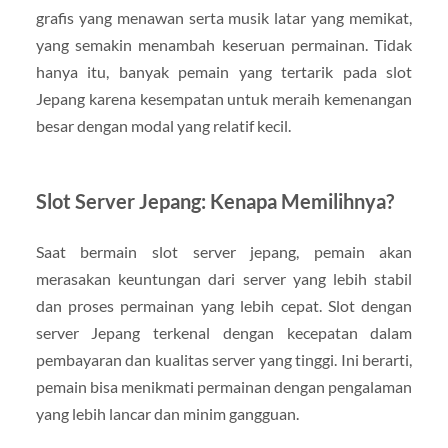
grafis yang menawan serta musik latar yang memikat,
yang semakin menambah keseruan permainan. Tidak
hanya itu, banyak pemain yang tertarik pada slot
Jepang karena kesempatan untuk meraih kemenangan
besar dengan modal yang relatif kecil.
Slot Server Jepang: Kenapa Memilihnya?
Saat bermain slot server jepang, pemain akan
merasakan keuntungan dari server yang lebih stabil
dan proses permainan yang lebih cepat. Slot dengan
server Jepang terkenal dengan kecepatan dalam
pembayaran dan kualitas server yang tinggi. Ini berarti,
pemain bisa menikmati permainan dengan pengalaman
yang lebih lancar dan minim gangguan.