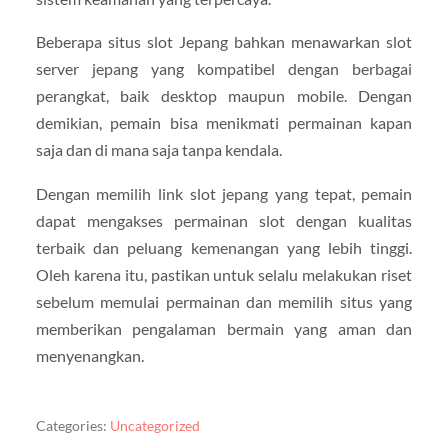
Beberapa situs slot Jepang bahkan menawarkan slot
server jepang yang kompatibel dengan berbagai
perangkat, baik desktop maupun mobile. Dengan
demikian, pemain bisa menikmati permainan kapan
saja dan di mana saja tanpa kendala.
Dengan memilih link slot jepang yang tepat, pemain
dapat mengakses permainan slot dengan kualitas
terbaik dan peluang kemenangan yang lebih tinggi.
Oleh karena itu, pastikan untuk selalu melakukan riset
sebelum memulai permainan dan memilih situs yang
memberikan pengalaman bermain yang aman dan
menyenangkan.
Categories:
Uncategorized