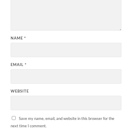
NAME
*
EMAIL
*
WEBSITE
Save my name, email, and website in this browser for the
next time I comment.