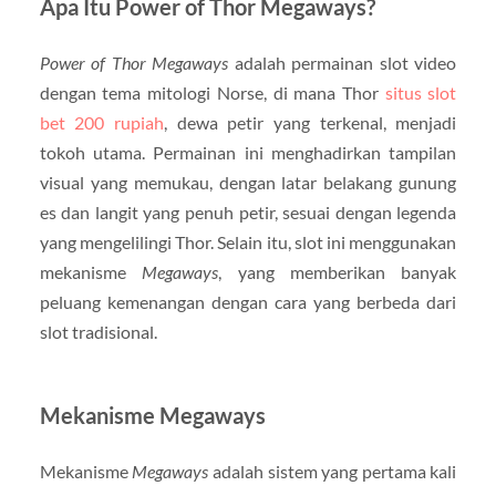
Apa Itu Power of Thor Megaways?
Power of Thor Megaways
adalah permainan slot video
dengan tema mitologi Norse, di mana Thor
situs slot
bet 200 rupiah
, dewa petir yang terkenal, menjadi
tokoh utama. Permainan ini menghadirkan tampilan
visual yang memukau, dengan latar belakang gunung
es dan langit yang penuh petir, sesuai dengan legenda
yang mengelilingi Thor. Selain itu, slot ini menggunakan
mekanisme
Megaways
, yang memberikan banyak
peluang kemenangan dengan cara yang berbeda dari
slot tradisional.
Mekanisme Megaways
Mekanisme
Megaways
adalah sistem yang pertama kali