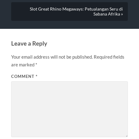
Slot Great Rhino Megaways: Petualangan Seru di
Sabana Afrika »
Leave a Reply
Your email address will not be published.
Required fields
are marked
*
COMMENT
*