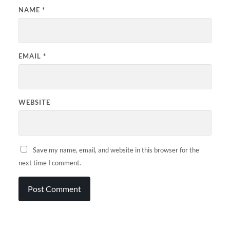
NAME
*
EMAIL
*
WEBSITE
Save my name, email, and website in this browser for the
next time I comment.