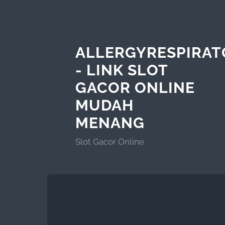
ALLERGYRESPIRA
- LINK SLOT
GACOR ONLINE
MUDAH
MENANG
Slot Gacor Online