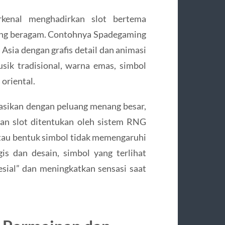
kenal menghadirkan slot bertema
yang beragam. Contohnya
Spadegaming
sia dengan grafis detail dan animasi
ik tradisional, warna emas, simbol
oriental.
siasikan dengan peluang menang besar,
an slot ditentukan oleh sistem RNG
tau bentuk simbol tidak memengaruhi
is dan desain, simbol yang terlihat
ial” dan meningkatkan sensasi saat