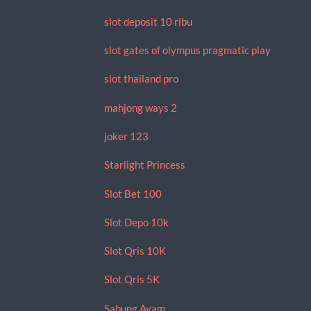
slot deposit 10 ribu
slot gates of olympus pragmatic play
slot thailand pro
mahjong ways 2
joker 123
Starlight Princess
Slot Bet 100
Slot Depo 10k
Slot Qris 10K
Slot Qris 5K
Sabung Ayam