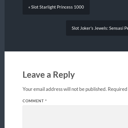
« Slot Starlight Princess 1000
Slot Joker’s Jewels: Sensasi
Leave a Reply
Your email address will not be published.
Required 
COMMENT
*