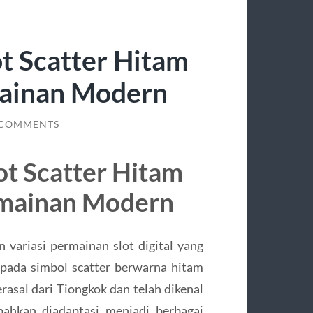
t Scatter Hitam
ainan Modern
 COMMENTS
t Scatter Hitam
mainan Modern
variasi permainan slot digital yang
ada simbol scatter berwarna hitam
rasal dari Tiongkok dan telah dikenal
bahkan diadaptasi menjadi berbagai