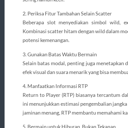
2. Periksa Fitur Tambahan Selain Scatter
Beberapa slot menyediakan simbol wild, ex
Kombinasi scatter hitam dengan wild dalam mod
potensi kemenangan.
3. Gunakan Batas Waktu Bermain
Selain batas modal, penting juga menetapkan d
efek visual dan suara menarik yang bisa membu
4. Manfaatkan Informasi RTP
Return to Player (RTP) biasanya tercantum da
ini menunjukkan estimasi pengembalian jangka
jaminan menang, RTP membantu memahami kar
5. Bermain untuk Hiburan, Bukan Tekanan