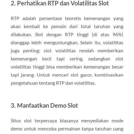
2. Perhatikan RTP dan Volatilitas Slot
RTP adalah persentase teoretis kemenangan yang
akan kembali ke pemain dari total taruhan yang
dilakukan. Slot dengan RTP tinggi (di atas 96%)
dianggap lebih menguntungkan. Selain itu, volatilitas
juga penting; slot volatilitas rendah memberikan
kemenangan kecil tapi sering, sedangkan slot
volatilitas tinggi bisa memberikan kemenangan besar
tapi jarang. Untuk mencari slot gacor, kombinasikan
pengetahuan tentang RTP dan volatilitas.
3. Manfaatkan Demo Slot
Situs slot terpercaya biasanya menyediakan mode
demo untuk mencoba permainan tanpa taruhan uang