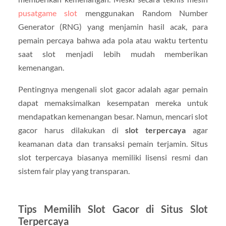
pusatgame slot
menggunakan Random Number
Generator (RNG) yang menjamin hasil acak, para
pemain percaya bahwa ada pola atau waktu tertentu
saat slot menjadi lebih mudah memberikan
kemenangan.
Pentingnya mengenali slot gacor adalah agar pemain
dapat memaksimalkan kesempatan mereka untuk
mendapatkan kemenangan besar. Namun, mencari slot
gacor harus dilakukan di
slot terpercaya
agar
keamanan data dan transaksi pemain terjamin. Situs
slot terpercaya biasanya memiliki lisensi resmi dan
sistem fair play yang transparan.
Tips Memilih Slot Gacor di Situs Slot
Terpercaya