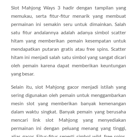
Slot Mahjong Ways 3 hadir dengan tampilan yang
memukau, serta fitur-fitur menarik yang membuat
permainan ini semakin seru untuk dimainkan. Salah
satu fitur andalannya adalah adanya simbol scatter
hitam yang memberikan pemain kesempatan untuk
mendapatkan putaran gratis atau free spins. Scatter
hitam ini menjadi salah satu simbol yang sangat dicari
oleh pemain karena dapat memberikan keuntungan
yang besar.
Selain itu, slot Mahjong gacor menjadi istilah yang
sering digunakan oleh pemain untuk menggambarkan
mesin slot yang memberikan banyak kemenangan
dalam waktu singkat. Banyak pemain yang berusaha
mencari link slot Mahjong yang menyediakan
permainan ini dengan peluang menang yang tinggi,
alias gacor. Fitur-fitur seperti simbol wild, free spins,