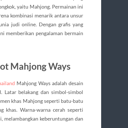
ongkok, yaitu Mahjong. Permainan ini
arena kombinasi menarik antara unsur
nia judi online. Dengan grafis yang
 ini memberikan pengalaman bermain
Slot Mahjong Ways
hailand
Mahjong Ways adalah desain
l. Latar belakang dan simbol-simbol
emen khas Mahjong seperti batu-batu
ng khas. Warna-warna cerah seperti
ni, melambangkan keberuntungan dan