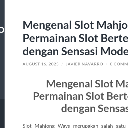
Mengenal Slot Mahjo
TORYCENTER.COM
Permainan Slot Berte
dengan Sensasi Mod
AUGUST 16, 2025
/
JAVIER NAVARRO
/
0 COMM
Mengenal Slot M
Permainan Slot Bert
dengan Sensa
Slot Mahjong Ways merupakan salah satu