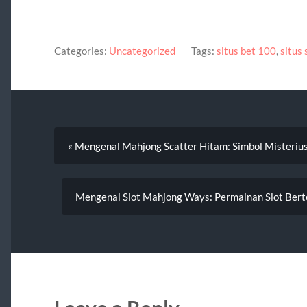
Categories:
Uncategorized
Tags:
situs bet 100
,
situs 
« Mengenal Mahjong Scatter Hitam: Simbol Misteriu
Mengenal Slot Mahjong Ways: Permainan Slot Bert