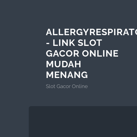
ALLERGYRESPIRA
- LINK SLOT
GACOR ONLINE
MUDAH
MENANG
Slot Gacor Online