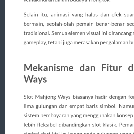
Selain itu, animasi yang halus dan efek su
bermain, seolah-olah pemain benar-benar s
tradisional. Semua elemen visual ini dirancang
gameplay, tetapi juga merasakan pengalaman b
Mekanisme dan Fitur d
Ways
Slot Mahjong Ways biasanya hadir dengan for
lima gulungan dan empat baris simbol. Nam
sistem pembayaran yang menggunakan konsep “
lebih fleksibel dibandingkan slot klasik. Pe
simbol dari kiri ke kanan pada gulungan yang