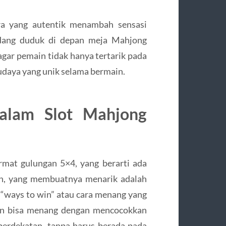
ara yang autentik menambah sensasi
edang duduk di depan meja Mahjong
 agar pemain tidak hanya tertarik pada
udaya yang unik selama bermain.
alam Slot Mahjong
mat gulungan 5×4, yang berarti ada
un, yang membuatnya menarik adalah
ways to win” atau cara menang yang
main bisa menang dengan mencocokkan
 berdekatan, tanpa harus berada pada