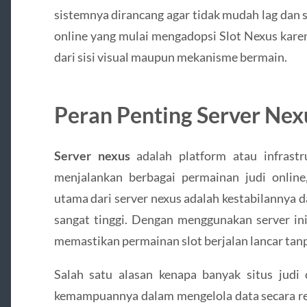
sistemnya dirancang agar tidak mudah lag dan s
online yang mulai mengadopsi Slot Nexus karena
dari sisi visual maupun mekanisme bermain.
Peran Penting Server Nex
Server nexus
adalah platform atau infrastr
menjalankan berbagai permainan judi onlin
utama dari server nexus adalah kestabilannya 
sangat tinggi. Dengan menggunakan server ini
memastikan permainan slot berjalan lancar tan
Salah satu alasan kenapa banyak situs judi 
kemampuannya dalam mengelola data secara rea