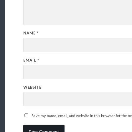
NAME
*
EMAIL
*
WEBSITE
Save my name, email, and website in this browser for the n