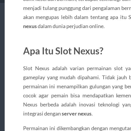
menjadi tulang punggung dari pengalaman berm
akan mengupas lebih dalam tentang apa itu 
nexus
dalam dunia perjudian online.
Apa Itu Slot Nexus?
Slot Nexus adalah varian permainan slot y
gameplay yang mudah dipahami. Tidak jauh 
permainan ini menampilkan gulungan yang ber
cocok agar pemain bisa mendapatkan keme
Nexus berbeda adalah inovasi teknologi yan
integrasi dengan
server nexus
.
Permainan ini dikembangkan dengan menguta