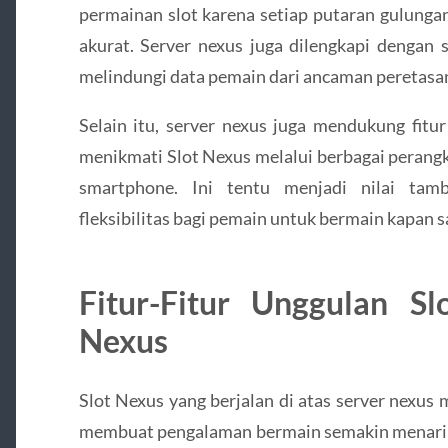
permainan slot karena setiap putaran gulunga
akurat. Server nexus juga dilengkapi dengan
melindungi data pemain dari ancaman peretasa
Selain itu, server nexus juga mendukung fitur
menikmati Slot Nexus melalui berbagai perangk
smartphone. Ini tentu menjadi nilai tam
fleksibilitas bagi pemain untuk bermain kapan sa
Fitur-Fitur Unggulan S
Nexus
Slot Nexus yang berjalan di atas server nexus 
membuat pengalaman bermain semakin menarik