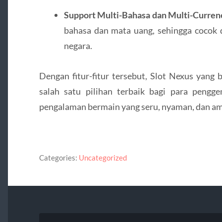
Support Multi-Bahasa dan Multi-Curren
bahasa dan mata uang, sehingga cocok 
negara.
Dengan fitur-fitur tersebut, Slot Nexus yang 
salah satu pilihan terbaik bagi para pengg
pengalaman bermain yang seru, nyaman, dan a
Categories:
Uncategorized