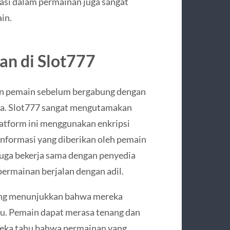
imasi dalam permainan juga sangat
in.
n di Slot777
gan pemain sebelum bergabung dengan
nya. Slot777 sangat mengutamakan
latform ini menggunakan enkripsi
nformasi yang diberikan oleh pemain
 juga bekerja sama dengan penyedia
ermainan berjalan dengan adil.
i yang menunjukkan bahwa mereka
ku. Pemain dapat merasa tenang dan
ereka tahu bahwa permainan yang