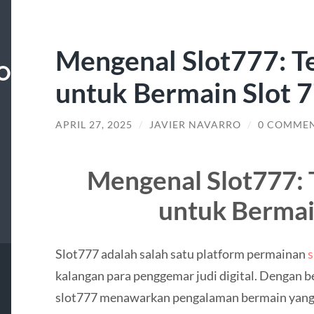
Mengenal Slot777: T
TORYCENTER.COM
untuk Bermain Slot 
APRIL 27, 2025
/
JAVIER NAVARRO
/
0 COMME
Mengenal Slot777: 
untuk Bermai
Slot777 adalah salah satu platform permainan
s
kalangan para penggemar judi digital. Dengan 
slot777 menawarkan pengalaman bermain yang 