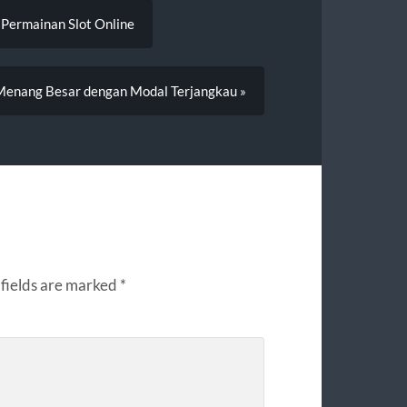
Permainan Slot Online
Menang Besar dengan Modal Terjangkau »
fields are marked
*