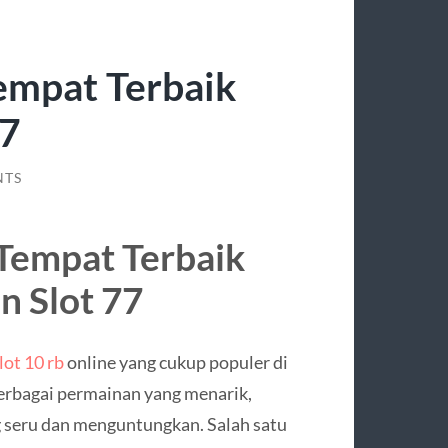
empat Terbaik
77
NTS
Tempat Terbaik
n Slot 77
lot 10 rb
online yang cukup populer di
berbagai permainan yang menarik,
seru dan menguntungkan. Salah satu