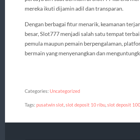
mereka ikuti dijamin adil dan transparan.
Dengan berbagai fitur menarik, keamanan terj
besar, Slot777 menjadi salah satu tempat terbai
pemula maupun pemain berpengalaman, platfo
bermain yang menyenangkan dan menguntungk
Categories:
Uncategorized
Tags:
pusatwin slot
,
slot deposit 10 ribu
,
slot deposit 10