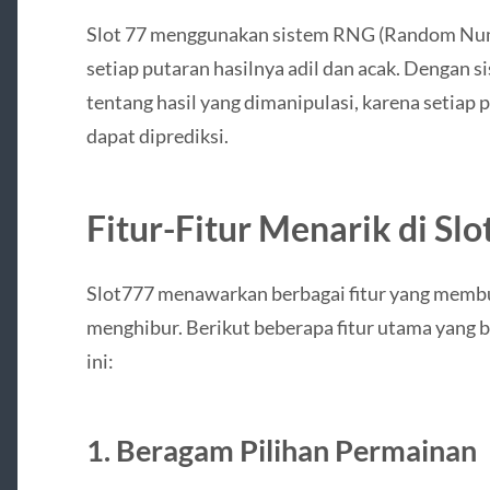
Slot 77 menggunakan sistem RNG (Random Num
setiap putaran hasilnya adil dan acak. Dengan s
tentang hasil yang dimanipulasi, karena setiap 
dapat diprediksi.
Fitur-Fitur Menarik di Sl
Slot777 menawarkan berbagai fitur yang memb
menghibur. Berikut beberapa fitur utama yang bi
ini:
1. Beragam Pilihan Permainan