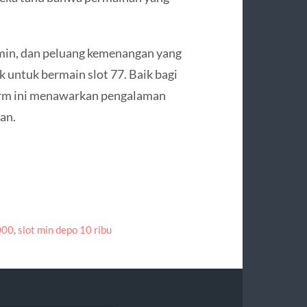
amin, dan peluang kemenangan yang
k untuk bermain slot 77. Baik bagi
rm ini menawarkan pengalaman
an.
000
,
slot min depo 10 ribu