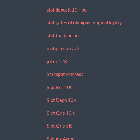
slot deposit 10 ribu
slot gates of olympus pragmatic play
slot thailand pro
mahjong ways 2
joker 123
Starlight Princess
Slot Bet 100
Slot Depo 10k
Slot Qris 10K
Slot Qris 5K
Sabung Ayam